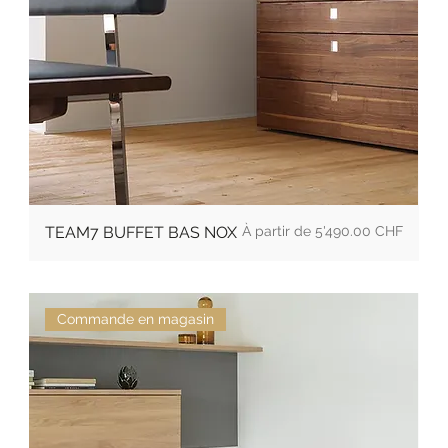
Prix
TEAM7 BUFFET BAS NOX
5'490.00 CHF
Commande en magasin