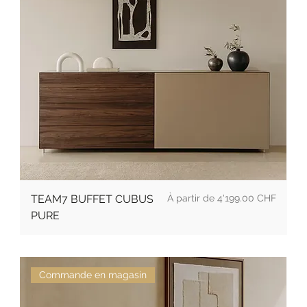
Prix
TEAM7 BUFFET CUBUS
4'199.00 CHF
PURE
Commande en magasin