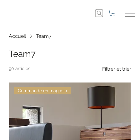
Accueil
Team7
Team7
90 articles
Filtrer et trier
Commande en magasin