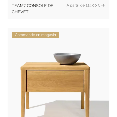
Prix promotionnel
TEAM7 CONSOLE DE
À partir de
224.00 CHF
CHEVET
Commande en magasin