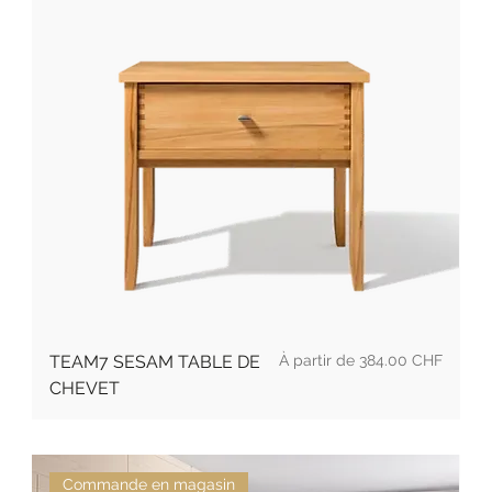
Prix promotionnel
TEAM7 SESAM TABLE DE
À partir de
384.00 CHF
CHEVET
Commande en magasin