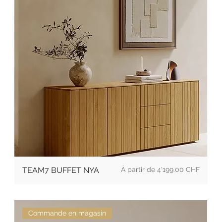
Prix
TEAM7 BUFFET NYA
4'199.00 CHF
Commande en magasin