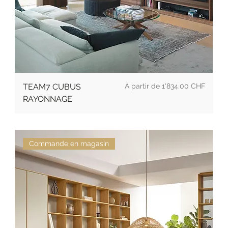
Prix
TEAM7 CUBUS
1'834.00 CHF
RAYONNAGE
Commande en magasin