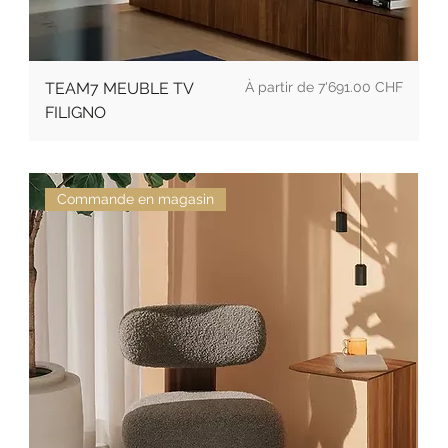
Prix
TEAM7 MEUBLE TV
7'691.00 CHF
FILIGNO
Commande en magasin