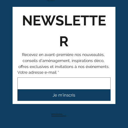
1963 Vétroz
NEWSLETTE
R
Recevez en avant-première nos nouveautés, 
conseils d'aménagement, inspirations déco, 
offres exclusives et invitations à nos événements.
Votre adresse e-mail
*
Je m'inscris
+41 27 766 40 40
info@anthamatten.ch