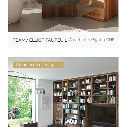
Prix
TEAM7 ELLIOT FAUTEUIL
2'852.00 CHF
Commande en magasin