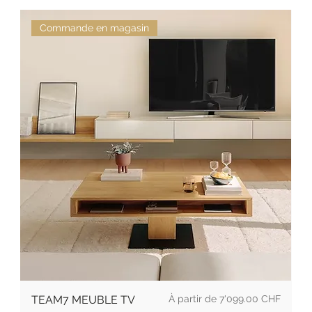
Commande en magasin
Prix
TEAM7 MEUBLE TV
7'099.00 CHF