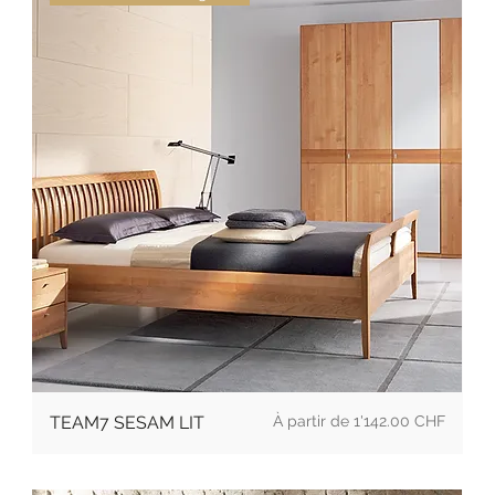
Prix promotionnel
TEAM7 SESAM LIT
À partir de
1'142.00 CHF