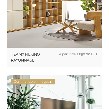
Prix
TEAM7 FILIGNO
2'850.00 CHF
RAYONNAGE
Commande en magasin