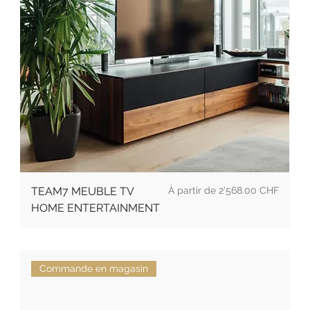
Prix
TEAM7 MEUBLE TV
2'568.00 CHF
HOME ENTERTAINMENT
Commande en magasin