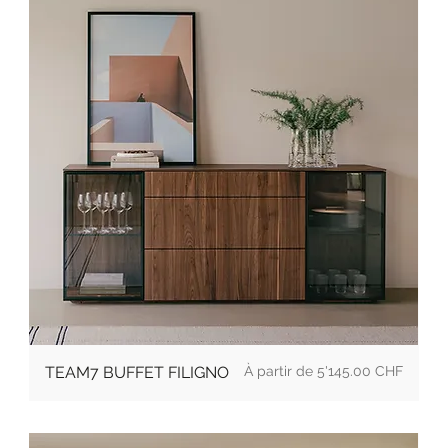
Prix
TEAM7 BUFFET FILIGNO
5'145.00 CHF