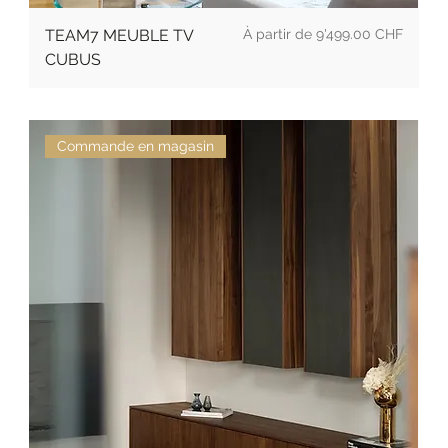
Prix
TEAM7 MEUBLE TV
9'499.00 CHF
CUBUS
Commande en magasin