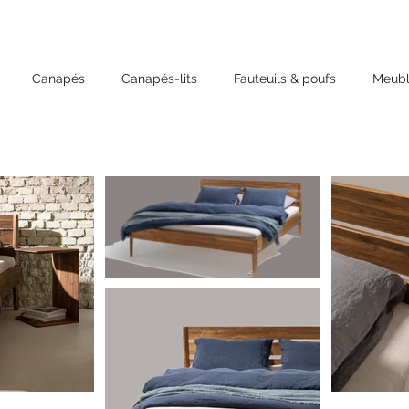
Canapés
Canapés-lits
Fauteuils & poufs
Meubl