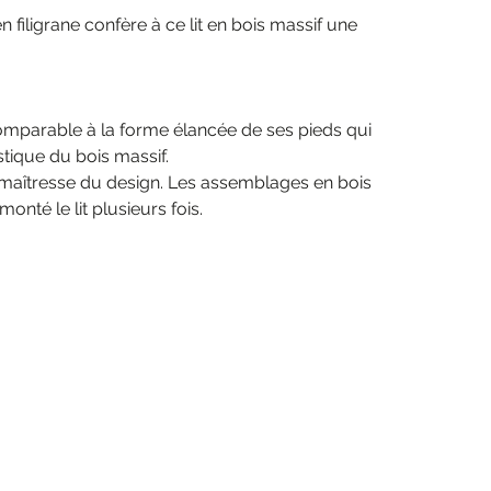
filigrane confère à ce lit en bois massif une
ncomparable à la forme élancée de ses pieds qui
istique du bois massif.
èce maîtresse du design. Les assemblages en bois
nté le lit plusieurs fois.