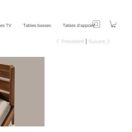
es TV
Tables basses
Tables d'appoint
Précédent
Suivant