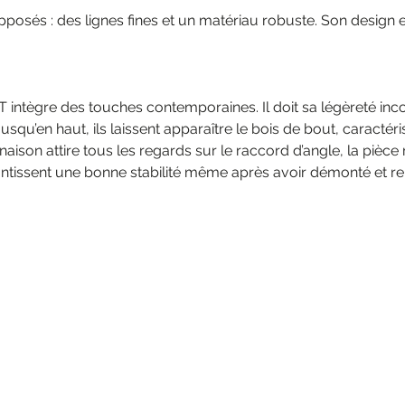
sés : des lignes fines et un matériau robuste. Son design en 
GHT intègre des touches contemporaines. Il doit sa légèreté i
usqu’en haut, ils laissent apparaître le bois de bout, caractér
linaison attire tous les regards sur le raccord d’angle, la pi
ntissent une bonne stabilité même après avoir démonté et remo