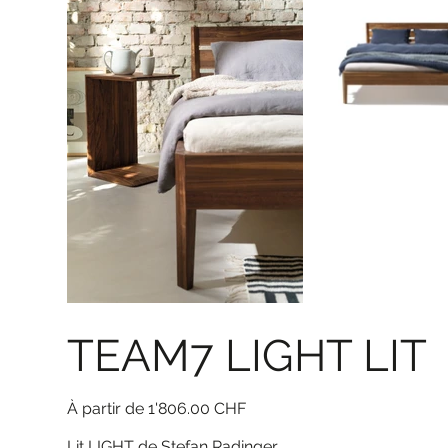
TEAM7 LIGHT LIT
Prix
À partir de
1'806.00 CHF
Lit LIGHT de Stefan Radinger