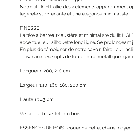
Notre lit LIGHT allie deux éléments apparemment oppo
légèreté surprenante et une élégance minimaliste.
FINESSE
La tête à barreaux austère et minimaliste du lit LI
accentue leur silhouette longiligne. Se prolongeant j
En plus de témoigner de notre savoir-faire, leur inc
artisanaux, exempts de toute pièce métallique, gara
Longueur: 200, 210 cm.
Largeur: 140, 160, 180, 200 cm.
Hauteur: 43 cm.
Versions : base, tête en bois.
ESSENCES DE BOIS : couer de hêtre, chêne, noyer.