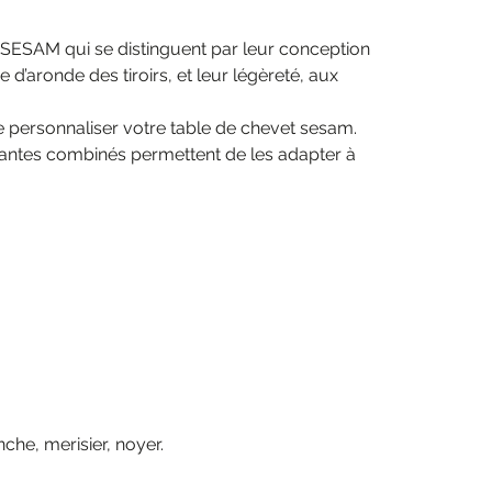
t SESAM qui se distinguent par leur conception
d’aronde des tiroirs, et leur légèreté, aux
de personnaliser votre table de chevet sesam.
otantes combinés permettent de les adapter à
che, merisier, noyer.