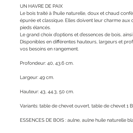
UN HAVRE DE PAIX
Le bois traité à l’huile naturelle, doux et chaud c
épurée et classique. Elles doivent leur charme aux d
pieds élancés.
Le grand choix d’options et d’essences de bois, ain
Disponibles en différentes hauteurs, largeurs et pr
vos besoins en rangement.
Profondeur: 40, 43.6 cm.
Largeur: 49 cm.
Hauteur: 43, 44.3, 50 cm.
Variants: table de chevet ouvert, table de chevet 1 Bo
ESSENCES DE BOIS : aulne, aulne huile naturelle blan