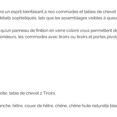
onfère un esprit bienfaisant à nos commodes et tables de cheve
étails sophistiqués, tels que les assemblages visibles à queue 
si qu’un panneau de finition en verre coloré vous permettent 
ofondeurs, les commodes avec tiroirs ou tiroirs et portes piv
îte, table de chevet 2 Tiroirs.
che, hêtre, couer de hêtre, chêne, chêne huile naturelle blan