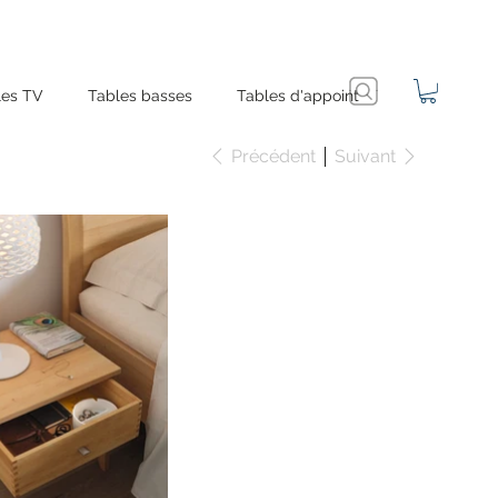
es TV
Tables basses
Tables d'appoint
Précédent
Suivant