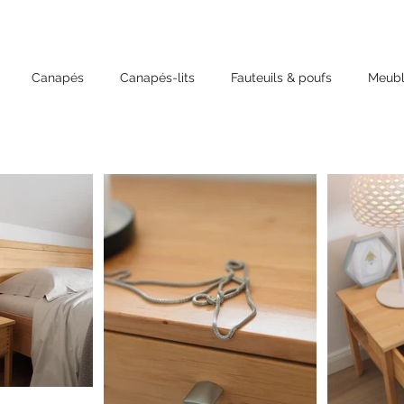
Canapés
Canapés-lits
Fauteuils & poufs
Meubl