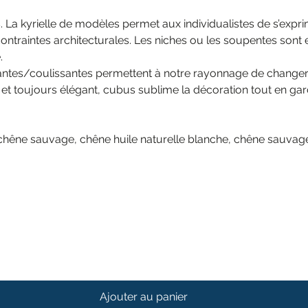
 La kyrielle de modèles permet aux individualistes de s’expr
 contraintes architecturales. Les niches ou les soupentes sont
.
otantes/coulissantes permettent à notre rayonnage de changer 
t toujours élégant, cubus sublime la décoration tout en gardan
hêne sauvage, chêne huile naturelle blanche, chêne sauvage 
Ajouter au panier