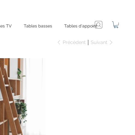
es TV
Tables basses
Tables d'appoint
Précédent
Suivant