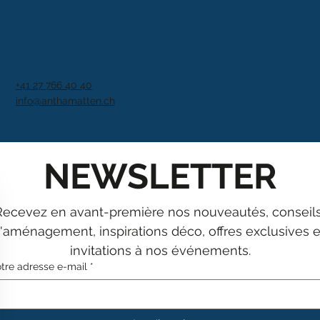
+41 27 766 40 40
info@anthamatten.ch
NEWSLETTER
Recevez en avant-première nos nouveautés, conseils
'aménagement, inspirations déco, offres exclusives et
invitations à nos événements.
tre adresse e-mail
*