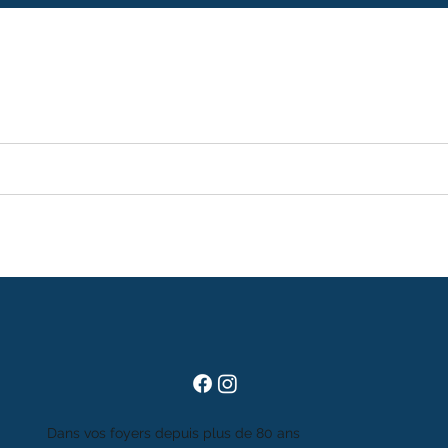
Dans vos foyers depuis plus de 80 ans