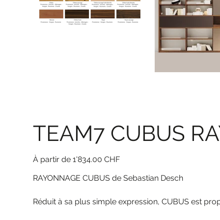
TEAM7 CUBUS R
Prix
1'834.00 CHF
RAYONNAGE CUBUS de Sebastian Desch
Réduit à sa plus simple expression, CUBUS est pro