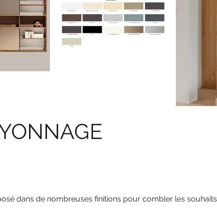
AYONNAGE
posé dans de nombreuses finitions pour combler les souhait