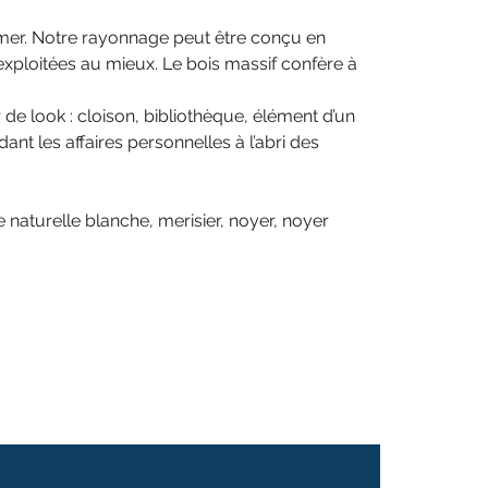
imer. Notre rayonnage peut être conçu en
 exploitées au mieux. Le bois massif confère à
de look : cloison, bibliothèque, élément d’un
t les affaires personnelles à l’abri des
naturelle blanche, merisier, noyer, noyer