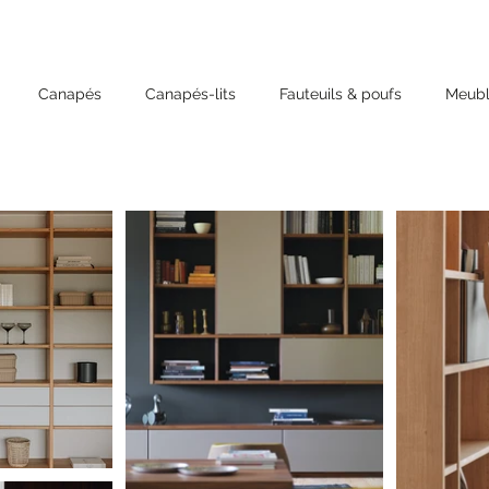
Canapés
Canapés-lits
Fauteuils & poufs
Meubl