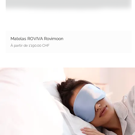
Matelas ROVIVA Rovimoon
Prix promotionnel
À partir de
1'190.00 CHF