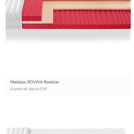
Matelas ROVIVA Rovistar
Prix promotionnel
À partir de
790.00 CHF