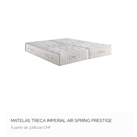
MATELAS TRECA IMPERIAL AIR SPRING PRESTIGE
Prix promotionnel
À partir de
3'280.00 CHF