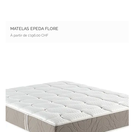
MATELAS EPEDA FLORE
Prix promotionnel
À partir de
1'196.00 CHF