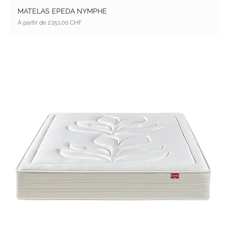
MATELAS EPEDA NYMPHE
Prix promotionnel
À partir de
1'251.00 CHF