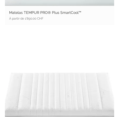
Matelas TEMPUR PRO® Plus SmartCool™
Prix promotionnel
À partir de
1'890.00 CHF