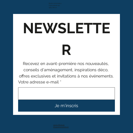
Route cantonale 4
Case postale 157
1963 Vétroz
NEWSLETTE
R
Recevez en avant-première nos nouveautés, 
conseils d'aménagement, inspirations déco, 
offres exclusives et invitations à nos événements.
Votre adresse e-mail
*
Je m'inscris
+41 27 766 40 40
info@anthamatten.ch