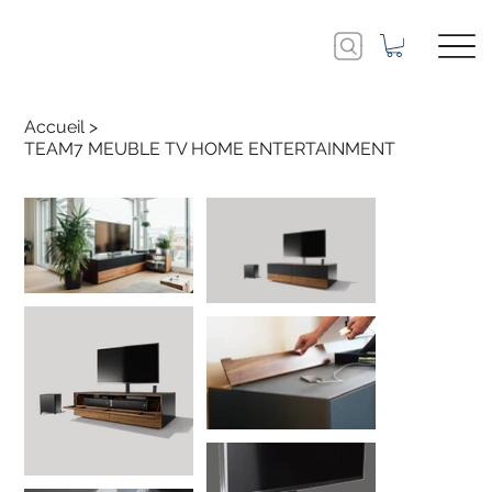
Accueil
>
TEAM7 MEUBLE TV HOME ENTERTAINMENT