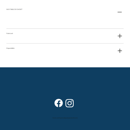
NOX TABLE DE CHEVET
Fabricant
Disponibilité
Dans vos foyers depuis plus de 80 ans