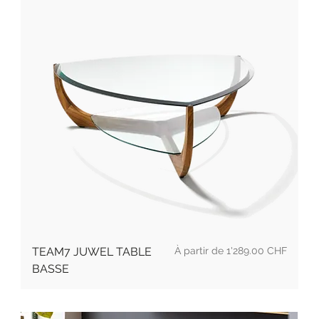
Prix
TEAM7 JUWEL TABLE
1'289.00 CHF
BASSE