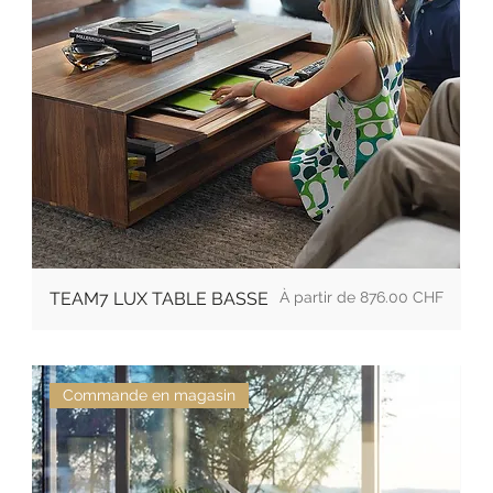
Prix promotionnel
TEAM7 LUX TABLE BASSE
À partir de
876.00 CHF
Commande en magasin