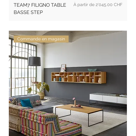
Prix
TEAM7 FILIGNO TABLE
2'045.00 CHF
BASSE STEP
Commande en magasin