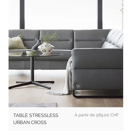
Prix promotionnel
TABLE STRESSLESS
À partir de
569.00 CHF
URBAN CROSS