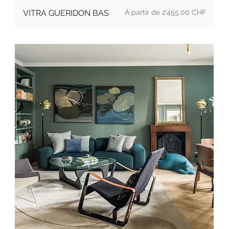
Prix
VITRA GUERIDON BAS
2'455.00 CHF