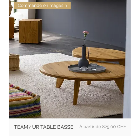
Commande en magasin
Prix
TEAM7 UR TABLE BASSE
825.00 CHF