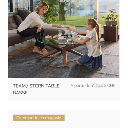
Prix
TEAM7 STERN TABLE
1'179.00 CHF
BASSE
Commande en magasin