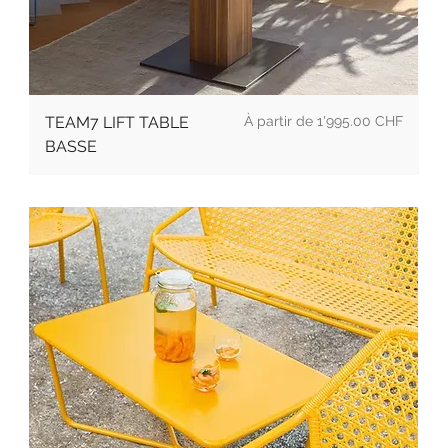
Prix promotionnel
TEAM7 LIFT TABLE
À partir de
1'995.00 CHF
BASSE