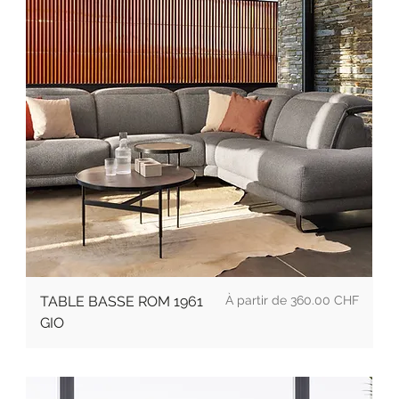
Prix promotionnel
TABLE BASSE ROM 1961
À partir de
360.00 CHF
GIO