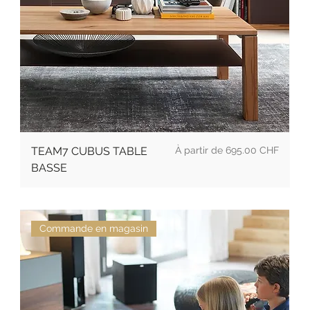
Prix
TEAM7 CUBUS TABLE
695.00 CHF
BASSE
Commande en magasin