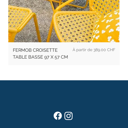
Prix
FERMOB CROISETTE
389.00 CHF
TABLE BASSE 97 X 57 CM