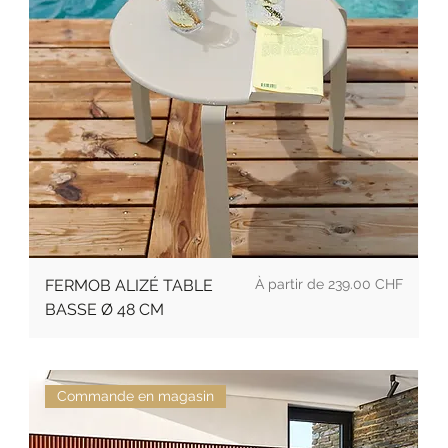
Prix
FERMOB ALIZÉ TABLE
239.00 CHF
BASSE Ø 48 CM
Commande en magasin