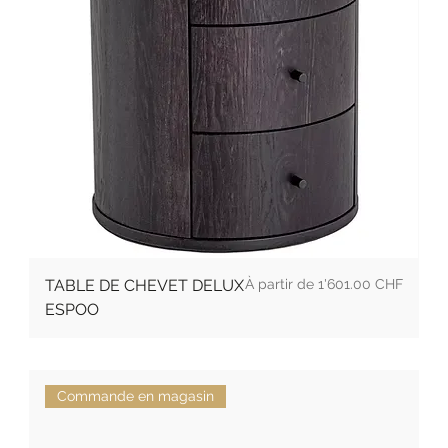
Prix
TABLE DE CHEVET DELUX
1'601.00 CHF
ESPOO
Commande en magasin