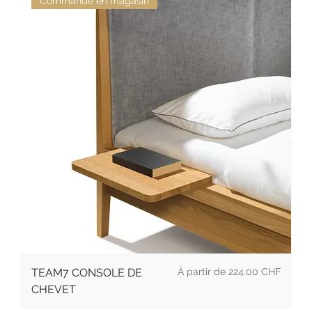
Commande en magasin
Prix promotionnel
TEAM7 CONSOLE DE
À partir de
224.00 CHF
CHEVET