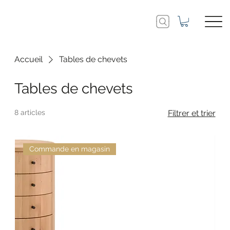
Accueil
Tables de chevets
Tables de chevets
8 articles
Filtrer et trier
Commande en magasin