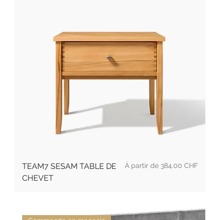
Prix promotionnel
TEAM7 SESAM TABLE DE
À partir de
384.00 CHF
CHEVET