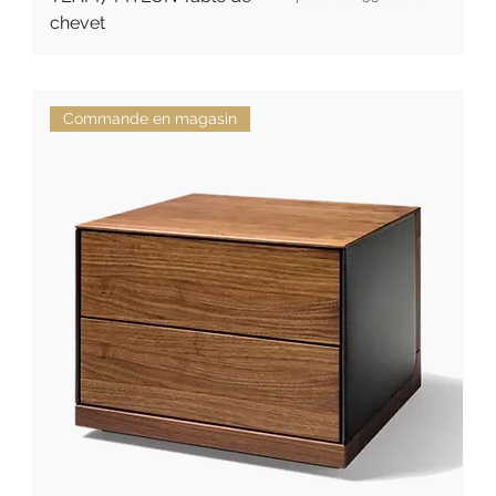
chevet
Commande en magasin