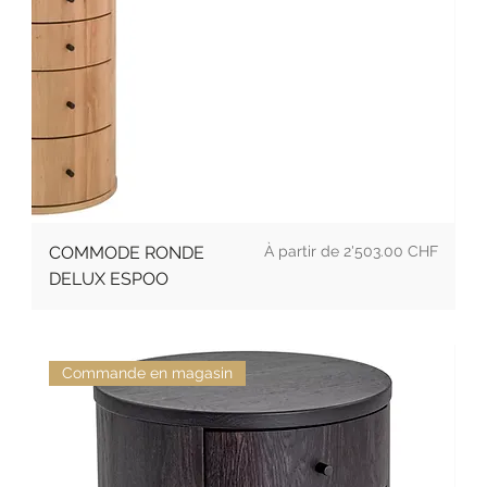
Prix
COMMODE RONDE
2'503.00 CHF
DELUX ESPOO
Commande en magasin