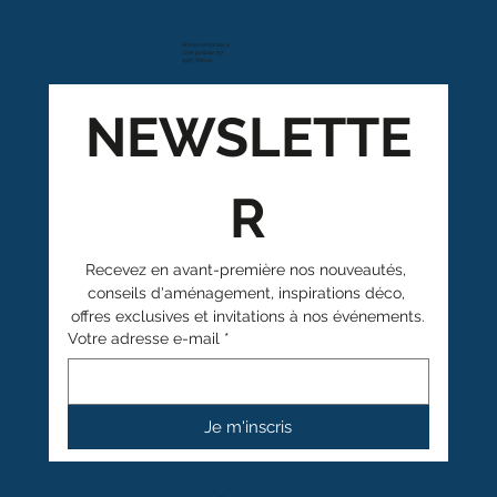
Route cantonale 4
Case postale 157
1963 Vétroz
NEWSLETTE
R
Recevez en avant-première nos nouveautés, 
conseils d'aménagement, inspirations déco, 
offres exclusives et invitations à nos événements.
Votre adresse e-mail
*
Je m'inscris