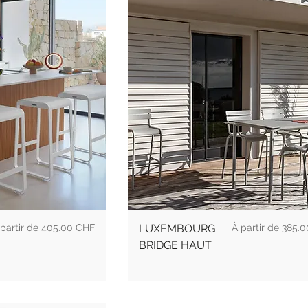
ix
Prix
405.00 CHF
LUXEMBOURG
385.0
BRIDGE HAUT