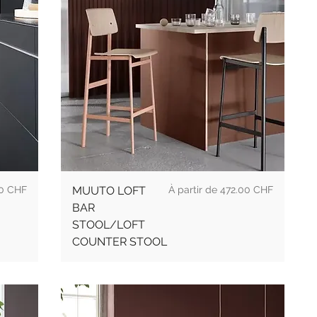
l
Prix
00 CHF
MUUTO LOFT
472.00 CHF
BAR
STOOL/LOFT
COUNTER STOOL