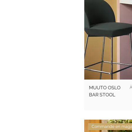
P
MUUTO OSLO
BAR STOOL
Commande en maga