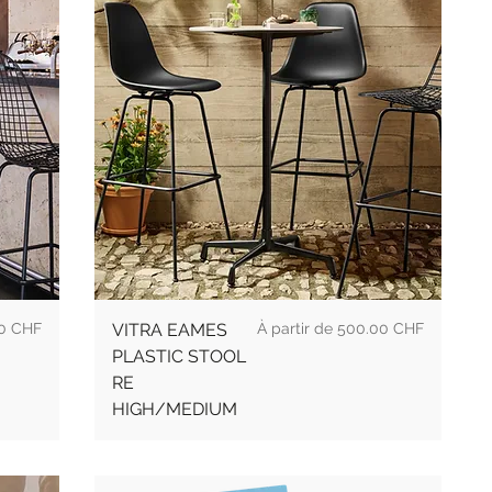
Prix
0 CHF
VITRA EAMES
500.00 CHF
PLASTIC STOOL
RE
HIGH/MEDIUM