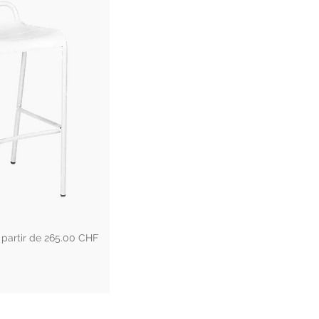
rix
265.00 CHF