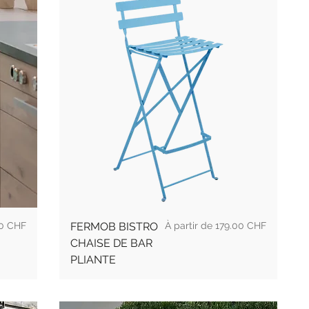
l
Prix
0 CHF
FERMOB BISTRO
179.00 CHF
CHAISE DE BAR
PLIANTE