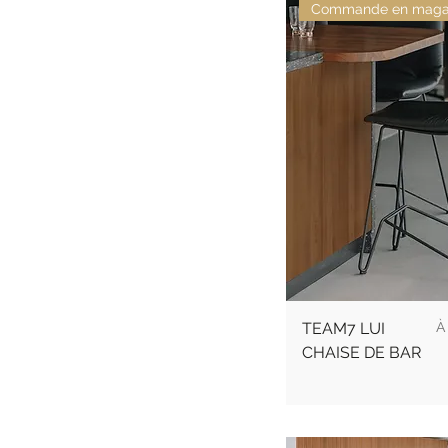
Commande en maga
Pr
TEAM7 LUI
CHAISE DE BAR