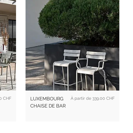
Prix
0 CHF
LUXEMBOURG
339.00 CHF
CHAISE DE BAR