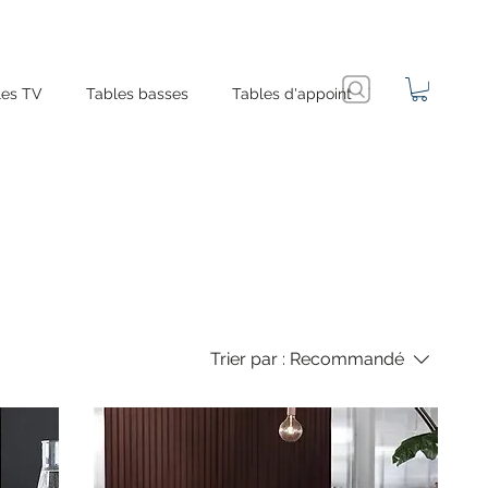
es TV
Tables basses
Tables d'appoint
Trier par :
Recommandé