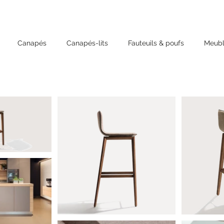
Canapés
Canapés-lits
Fauteuils & poufs
Meubl