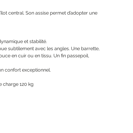
îlot central. Son assise permet d’adopter une
 dynamique et stabilité.
oue subtilement avec les angles. Une barrette,
ce en cuir ou en tissu. Un fin passepoil,
n confort exceptionnel.
de charge 120 kg