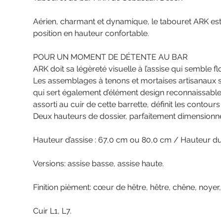
Aérien, charmant et dynamique, le tabouret ARK est u
position en hauteur confortable.
POUR UN MOMENT DE DÉTENTE AU BAR
ARK doit sa légèreté visuelle à l’assise qui semble flo
Les assemblages à tenons et mortaises artisanaux s
qui sert également d’élément design reconnaissable,
assorti au cuir de cette barrette, définit les contours
Deux hauteurs de dossier, parfaitement dimensionné
Hauteur d’assise : 67,0 cm ou 80,0 cm / Hauteur du 
Versions: assise basse, assise haute.
Finition pièment: cœur de hêtre, hêtre, chêne, noyer
Cuir L1, L7.