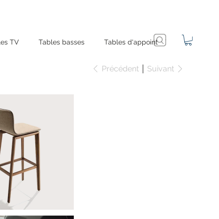
es TV
Tables basses
Tables d'appoint
Précédent
Suivant