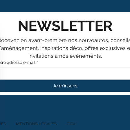
NEWSLETTER
Recevez en avant-première nos nouveautés, conseils
'aménagement, inspirations déco, offres exclusives et
invitations à nos événements.
tre adresse e-mail
*
Je m'inscris
IES
MENTIONS LÉGALES
CGV