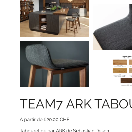
TEAM7 ARK TABO
Prix
À partir de
620.00 CHF
Tabouret de bar ARK de Sebastian Desch