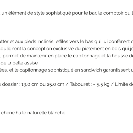
n élément de style sophistiqué pour le bar, le comptoir ou l’
tter et aux pieds inclinés, effilés vers le bas qui lui confèrent
oulignent la conception exclusive du piètement en bois qui j
 permet de maintenir en place le capitonnage et la housse dou
 de la belle assise.
es, et le capitonnage sophistiqué en sandwich garantissent u
dossier : 13,0 cm ou 25,0 cm / Tabouret : ~ 5,5 kg / Limite 
, chêne huile naturelle blanche.