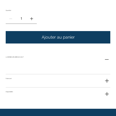
Quantité
Ajouter au panier
LUXEMBOURG BRIDGE HAUT
Fabricant
Disponibilité