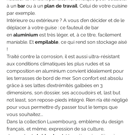
à un
bar
ou à un
plan de travail
. Celui de votre cuisine
par exemple.
Intérieure ou extérieure ? A vous d’en décider et de le
déplacer à votre guise : ce fauteuil de bar
en
aluminium
est très léger, et, à ce titre, facilement
maniable. Et
empilable
, ce qui rend son stockage aisé
!
Traité contre la corrosion, il est aussi ultra-résistant
aux conditions climatiques les plus rudes et sa
composition en aluminium convient idéalement pour
les terrasses de bord de mer. Son confort est absolu
grâce à ses lattes d’extrémités galbées en 3
dimensions, son dossier, ses accoudoirs et, last but
not least, son repose-pieds intégré. Rien n’a été négligé
pour vous permettre d’y passer tout le temps que
vous souhaitez...
Dans la collection Luxembourg, emblème du design
français, et même, expression de sa culture,