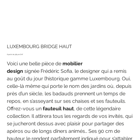
LUXEMBOURG BRIDGE HAUT
Prix
385.00 CHF
Voici une belle pièce de
mobilier
design
signée Frédéric Sofia, le designer qui a remis
au goût du jour l’historique gamme Luxembourg. Oui,
celle-là même qui porte le nom des jardins où, depuis
près d’un siècle, les badauds prennent un temps de
repos, en s’asseyant sur ses chaises et ses fauteuils.
Offrez-vous un
fauteuil haut
, de cette légendaire
collection. Il attirera tous les regards de vos invités, qui
se jucheront dessus avec plaisir pour partager des
apéros ou de longs dîners animés… Ses 90 cm de
hauteur le rendent parfaitement indiqué pour s’attabler