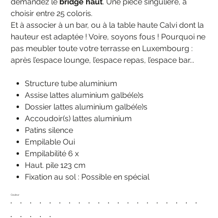
demandez le
bridge haut
. Une pièce singulière, à
choisir entre 25 coloris.
Et à associer à un bar, ou à la table haute Calvi dont la
hauteur est adaptée ! Voire, soyons fous ! Pourquoi ne
pas meubler toute votre terrasse en Luxembourg :
après l’espace lounge, l’espace repas, l’espace bar...
Structure tube aluminium
Assise lattes aluminium galbé(e)s
Dossier lattes aluminium galbé(e)s
Accoudoir(s) lattes aluminium
Patins silence
Empilable Oui
Empilabilité 6 x
Haut. pile 123 cm
Fixation au sol : Possible en spécial
Couleur