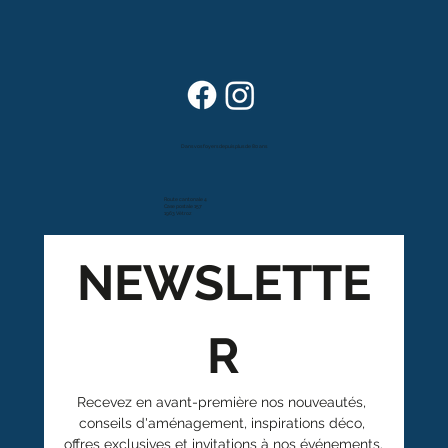
Dans vos foyers depuis plus de 80 ans
Route cantonale 4
Case postale 157
1963 Vétroz
NEWSLETTE
R
Recevez en avant-première nos nouveautés, 
conseils d'aménagement, inspirations déco, 
offres exclusives et invitations à nos événements.