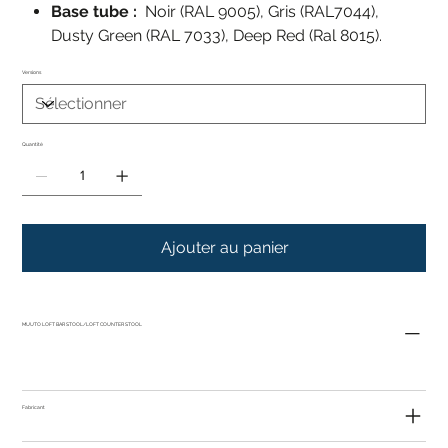
Base tube :
Noir (RAL 9005), Gris (RAL7044),
Dusty Green (RAL 7033), Deep Red (Ral 8015).
Versions
Quantité
Ajouter au panier
MUUTO LOFT BAR STOOL/LOFT COUNTER STOOL
Fabricant