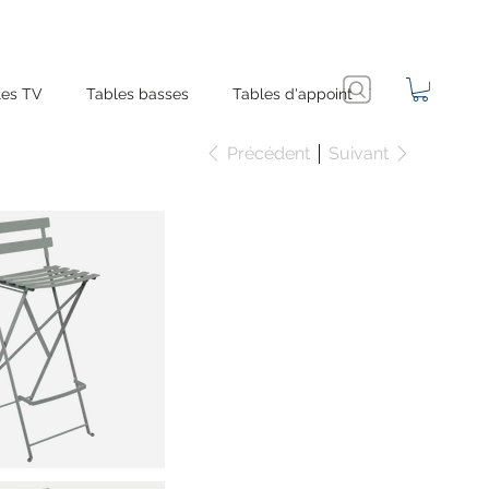
es TV
Tables basses
Tables d'appoint
Précédent
Suivant