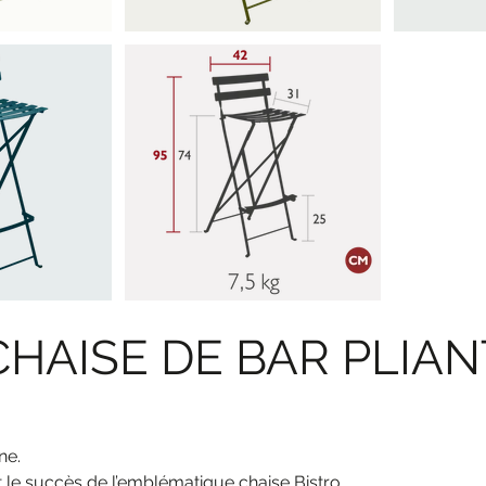
HAISE DE BAR PLIAN
ne.
ait le succès de l’emblématique chaise Bistro.