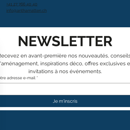
+41 27 766 40 40
info@anthamatten.ch
NEWSLETTER
Recevez en avant-première nos nouveautés, conseils
'aménagement, inspirations déco, offres exclusives et
invitations à nos événements.
tre adresse e-mail
*
Je m'inscris