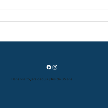
Dans vos foyers depuis plus de 80 ans