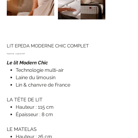
LIT EPEDA MODERNE CHIC COMPLET
Prix
À partir de
2'490.00 CHF
Le lit Modern Chic
Technologie multi-air
Laine du limousin
Lin & chanvre de France
LA TÊTE DE LIT
Hauteur : 115 cm
Épaisseur : 8 cm
LE MATELAS
Hauteur : 26 cm