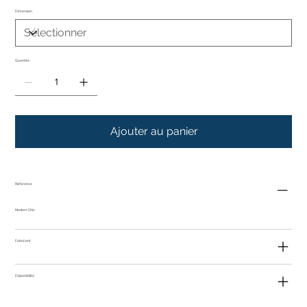
Dimension
Quantité
Ajouter au panier
Référence
Modern Chic
Fabricant
Disponibilité