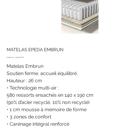
MATELAS EPEDA EMBRUN
Prix
À partir de
1'019.00 CHF
Matelas Embrun
Soutien ferme, accueil équilibré.
Hauteur : 26 cm
• Technologie multi-air :
580 ressorts ensachés en 140 x 190 cm
(90% d’acier recyclé, 10% non recyclé)
• 1 cm mousse à mémoire de forme
• 3 zones de confort
• Carénage intégral renforcé