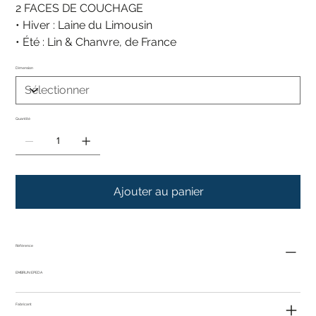
2 FACES DE COUCHAGE
• Hiver : Laine du Limousin
• Été : Lin & Chanvre, de France
Dimension
Quantité
Ajouter au panier
Référence
EMBRUN EPEDA
Fabricant