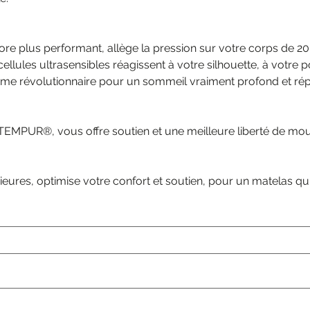
 plus performant, allège la pression sur votre corps de 20
llules ultrasensibles réagissent à votre silhouette, à votre p
me révolutionnaire pour un sommeil vraiment profond et rép
 TEMPUR®, vous offre soutien et une meilleure liberté de m
eures, optimise votre confort et soutien, pour un matelas q