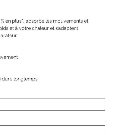
 % en plus*, absorbe les mouvements et
oids et à votre chaleur et s’adaptent
arateur.
ouvement.
ui dure longtemps.