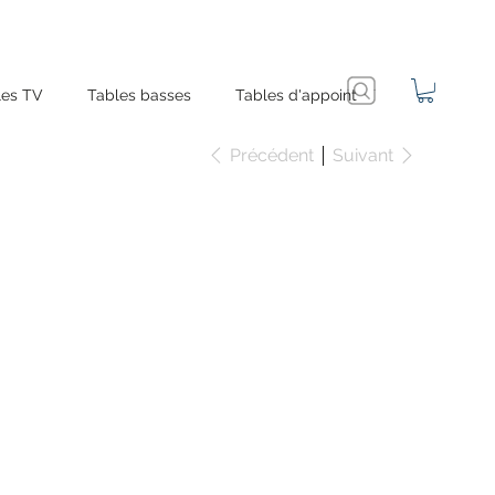
es TV
Tables basses
Tables d'appoint
Précédent
Suivant