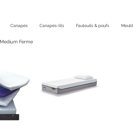
Canapés
Canapés-lits
Fauteuils & poufs
Meubl
 Medium Ferme