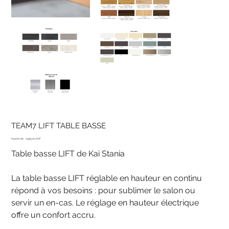
TEAM7 LIFT TABLE BASSE
Prix
À partir de
1'995.00 CHF
Table basse LIFT de Kai Stania
La table basse LIFT réglable en hauteur en continu
répond à vos besoins : pour sublimer le salon ou
servir un en-cas. Le réglage en hauteur électrique
offre un confort accru.