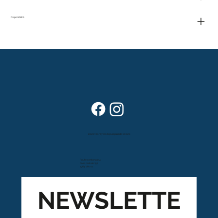
Disponibilité
Dans vos foyers depuis plus de 80 ans
Route cantonale 4
Case postale 157
1963 Vétroz
NEWSLETTE