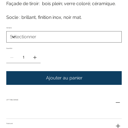
Façade de tiroir: bois plein; verre coloré; céramique.
Socle : brillant, finition inox, noir mat.
Versions
Quantité
Ajouter au panier
LIFT TABLE BASSE
Fabricant