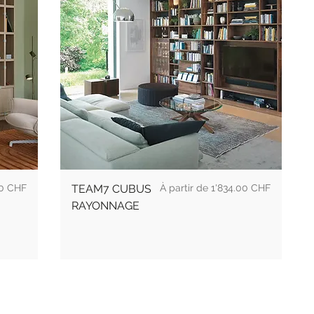
Prix
00 CHF
TEAM7 CUBUS
1'834.00 CHF
RAYONNAGE