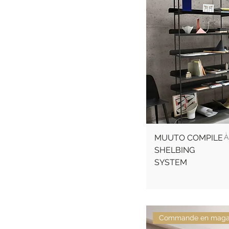
P
MUUTO COMPILE
SHELBING
SYSTEM
Commande en maga