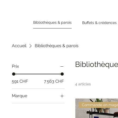
Bibliothèques & parois
Buffets & crédences
Accueil
Bibliothèques & parois
Bibliothèque
Prix
591 CHF
7 563 CHF
4 articles
Marque
Muuto
Commande en maga
Team7