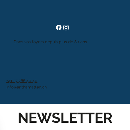
Dans vos foyers depuis plus de 80 ans
+41 27 766 40 40
info@anthamatten.ch
NEWSLETTER