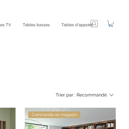
es TV
Tables basses
Tables d'appoint
Trier par :
Recommandé
Commande en magasin