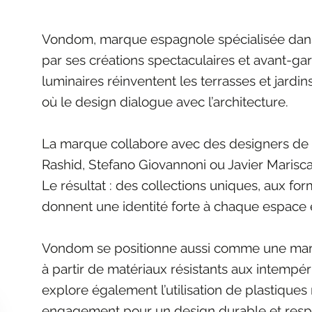
Vondom, marque espagnole spécialisée dans l
par ses créations spectaculaires et avant-gard
luminaires réinventent les terrasses et jardi
où le design dialogue avec l’architecture.
La marque collabore avec des designers de 
Rashid, Stefano Giovannoni ou Javier Mariscal
Le résultat : des collections uniques, aux for
donnent une identité forte à chaque espace e
Vondom se positionne aussi comme une marq
à partir de matériaux résistants aux intempéri
explore également l’utilisation de plastiques
engagement pour un design durable et resp