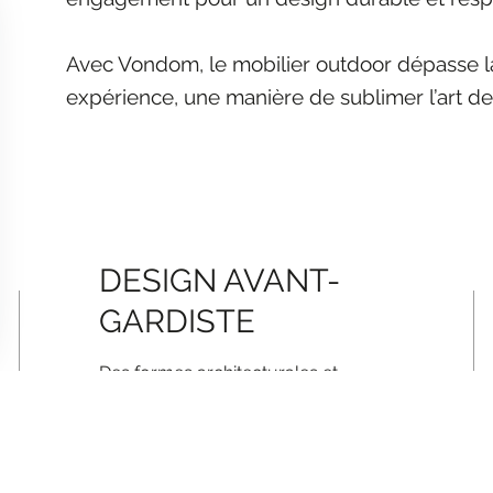
Avec Vondom, le mobilier outdoor dépasse la 
expérience, une manière de sublimer l’art de
DESIGN AVANT-
GARDISTE
Des formes architecturales et
élégantes