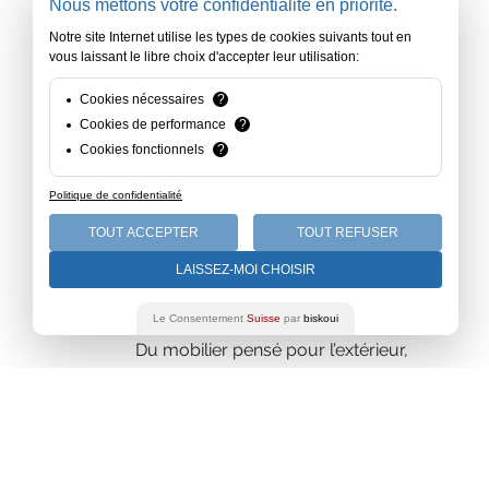
Nous mettons votre confidentialité en priorité.
Notre site Internet utilise les types de cookies suivants tout en
vous laissant le libre choix d'accepter leur utilisation:
Cookies nécessaires
?
Cookies de performance
?
Cookies fonctionnels
?
Politique de confidentialité
TOUT ACCEPTER
TOUT REFUSER
LAISSEZ-MOI CHOISIR
RÉSISTANCE
Le Consentement
Suisse
par
biskoui
Du mobilier pensé pour l’extérieur,
durable et robuste