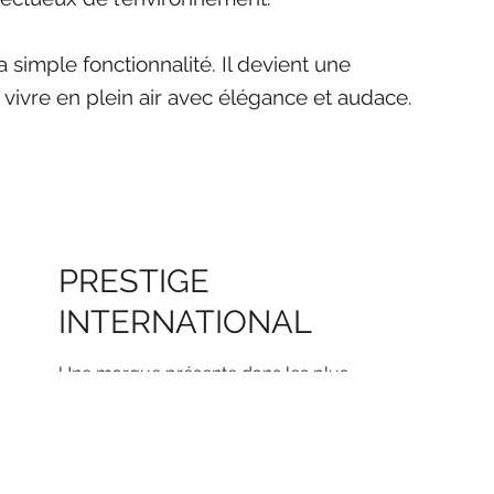
simple fonctionnalité. Il devient une
 vivre en plein air avec élégance et audace.
PRESTIGE
INTERNATIONAL
Une marque présente dans les plus
beaux lieux du monde