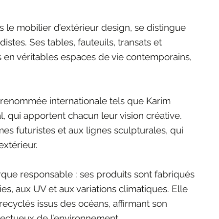
e mobilier d’extérieur design, se distingue
istes. Ses tables, fauteuils, transats et
ns en véritables espaces de vie contemporains,
renommée internationale tels que Karim
, qui apportent chacun leur vision créative.
mes futuristes et aux lignes sculpturales, qui
xtérieur.
ue responsable : ses produits sont fabriqués
es, aux UV et aux variations climatiques. Elle
 recyclés issus des océans, affirmant son
ectueux de l’environnement.