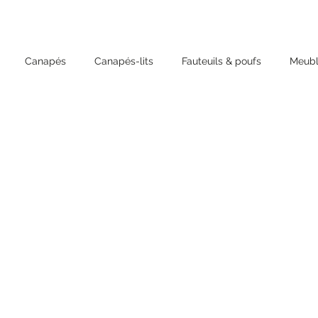
Canapés
Canapés-lits
Fauteuils & poufs
Meubl