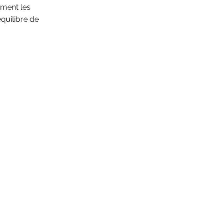
ement les
équilibre de