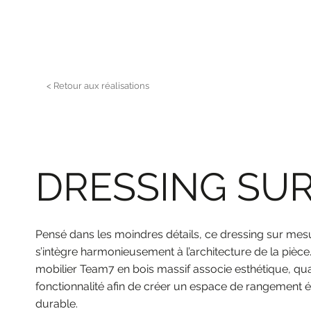
< Retour aux réalisations
DRESSING SU
Pensé dans les moindres détails, ce dressing sur mes
s’intègre harmonieusement à l’architecture de la pièce
mobilier Team7 en bois massif associe esthétique, qual
fonctionnalité afin de créer un espace de rangement é
durable.