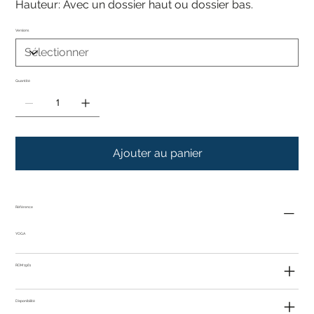
Hauteur: Avec un dossier haut ou dossier bas.
Versions
Quantité
Ajouter au panier
Référence
YOGA
ROM 1961
Disponibilité