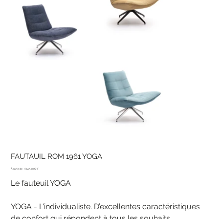
FAUTAUIL ROM 1961 YOGA
Prix
À partir de
1'045.00 CHF
Le fauteuil YOGA
YOGA - L'individualiste. D’excellentes caractéristiques
de confort qui répondent à tous les souhaits.