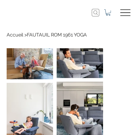
Accueil
>
FAUTAUIL ROM 1961 YOGA