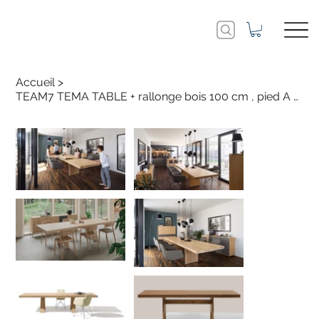
Accueil
>
TEAM7 TEMA TABLE + rallonge bois 100 cm , pied A / joue en bois