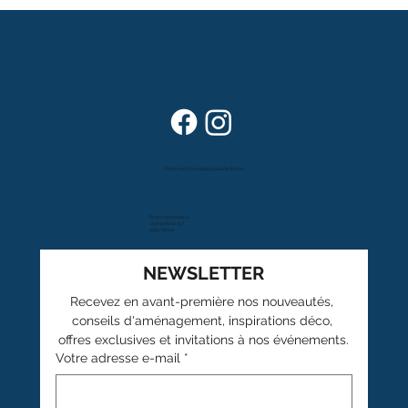
Dans vos foyers depuis plus de 80 ans
Route cantonale 4
Case postale 157
1963 Vétroz
NEWSLETTER
Recevez en avant-première nos nouveautés, 
conseils d'aménagement, inspirations déco, 
offres exclusives et invitations à nos événements.
Votre adresse e-mail
*