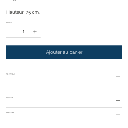
Hauteur: 75 cm.
Quantité
Ajouter au panier
TEMA TABLE
Fabricant
Disponibilité