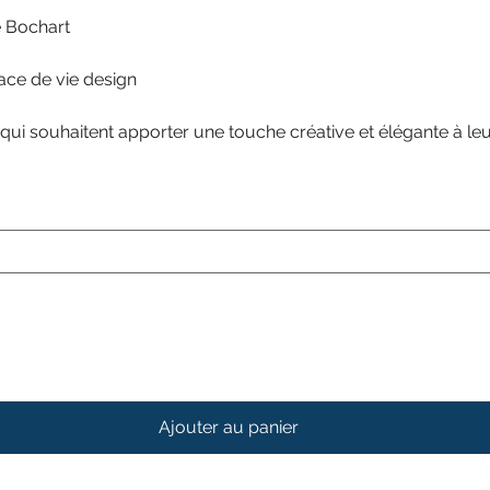
 Bochart
pace de vie design
x qui souhaitent apporter une touche créative et élégante à le
Ajouter au panier