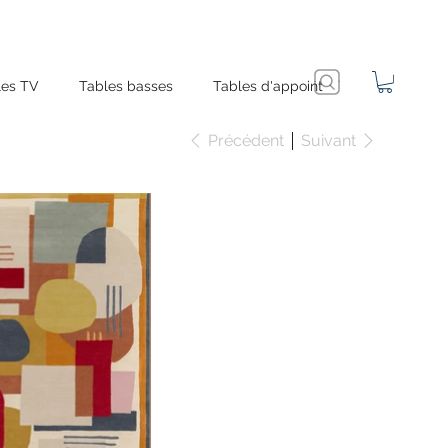
es TV
Tables basses
Tables d'appoint
Précédent
Suivant