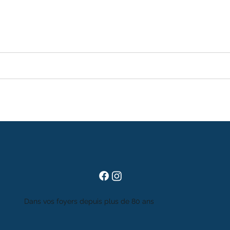
Dans vos foyers depuis plus de 80 ans