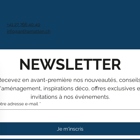
+41 27 766 40 40
info@anthamatten.ch
NEWSLETTER
Recevez en avant-première nos nouveautés, conseils
'aménagement, inspirations déco, offres exclusives et
invitations à nos événements.
tre adresse e-mail
*
Je m'inscris