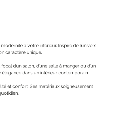
odernité à votre intérieur. Inspiré de l’univers
on caractère unique.
 focal d’un salon, d’une salle à manger ou d’un
 élégance dans un intérieur contemporain.
lité et confort. Ses matériaux soigneusement
quotidien.