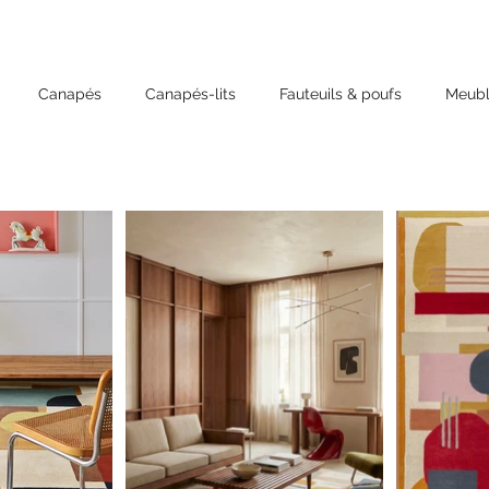
Canapés
Canapés-lits
Fauteuils & poufs
Meubl