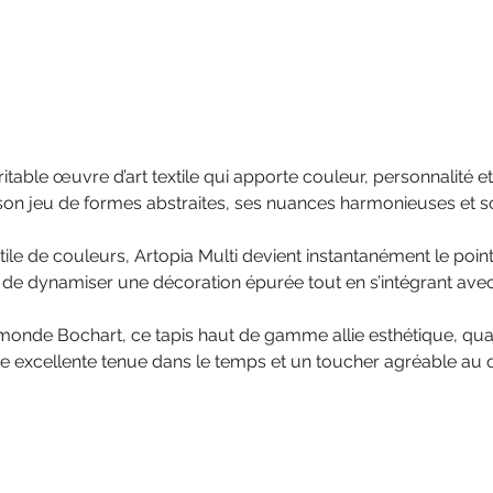
ble œuvre d’art textile qui apporte couleur, personnalité et m
 son jeu de formes abstraites, ses nuances harmonieuses et s
tile de couleurs, Artopia Multi devient instantanément le point
de dynamiser une décoration épurée tout en s’intégrant avec
monde Bochart, ce tapis haut de gamme allie esthétique, qua
 une excellente tenue dans le temps et un toucher agréable au 