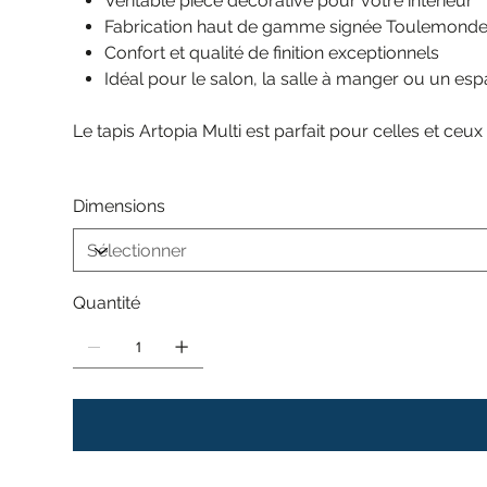
Véritable pièce décorative pour votre intérieur
Fabrication haut de gamme signée Toulemonde
Confort et qualité de finition exceptionnels
Idéal pour le salon, la salle à manger ou un es
Le tapis Artopia Multi est parfait pour celles et ceu
Dimensions
Quantité