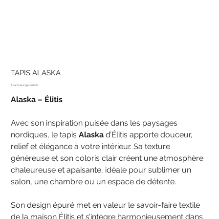
TAPIS ALASKA
Prix
2'990.00 CHF
Alaska – Élitis
Avec son inspiration puisée dans les paysages
nordiques, le tapis
Alaska
d’Élitis apporte douceur,
relief et élégance à votre intérieur. Sa texture
généreuse et son coloris clair créent une atmosphère
chaleureuse et apaisante, idéale pour sublimer un
salon, une chambre ou un espace de détente.
Son design épuré met en valeur le savoir-faire textile
de la maison Élitis et s’intègre harmonieusement dans