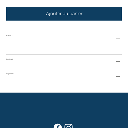
Ajouter au panier
PLAY RUG
Fabricant
Disponibilité