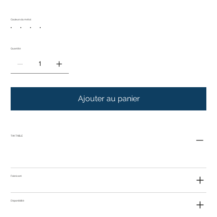
Couleurs du métal
Quantité
Ajouter au panier
TAK TABLE
Fabricant
Disponibilité