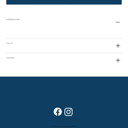
SURPRISING CHAISE
Fabricant
Disponibilité
Dans vos foyers depuis plus de 80 ans