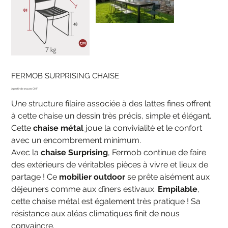
FERMOB SURPRISING CHAISE
Prix
259.00 CHF
Une structure filaire associée à des lattes fines offrent
à cette chaise un dessin très précis, simple et élégant.
Cette
chaise métal
joue la convivialité et le confort
avec un encombrement minimum.
Avec la
chaise Surprising
, Fermob continue de faire
des extérieurs de véritables pièces à vivre et lieux de
partage ! Ce
mobilier outdoor
se prête aisément aux
déjeuners comme aux dîners estivaux.
Empilable
,
cette chaise métal est également très pratique ! Sa
résistance aux aléas climatiques finit de nous
convaincre.