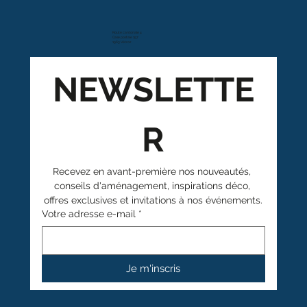
Route cantonale 4
Case postale 157
1963 Vétroz
NEWSLETTE
R
Recevez en avant-première nos nouveautés, 
conseils d'aménagement, inspirations déco, 
offres exclusives et invitations à nos événements.
Votre adresse e-mail
*
Je m'inscris