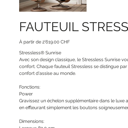
FAUTEUIL STRES
Prix
À partir de
2'619.00 CHF
Stressless® Sunrise
Avec son design classique, le Stressless Sunrise v
confort. Chaque fauteuil Stressless se distingue par
confort d'assise au monde.
Fonctions:
Power
Gravissez un échelon supplémentaire dans le luxe av
en effleurant simplement les boutons soigneusemen
Dimensions: