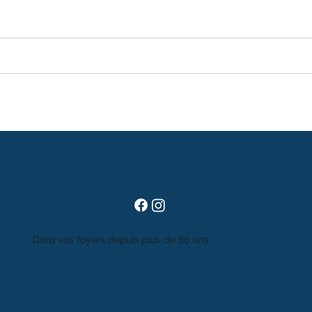
Dans vos foyers depuis plus de 80 ans