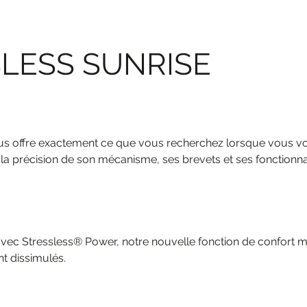
SLESS SUNRISE
ous offre exactement ce que vous recherchez lorsque vous vo
 la précision de son mécanisme, ses brevets et ses fonctionna
ec Stressless® Power, notre nouvelle fonction de confort mot
t dissimulés.