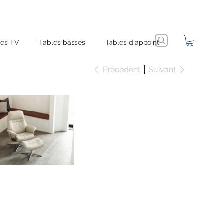
es TV
Tables basses
Tables d'appoint
Précédent
Suivant