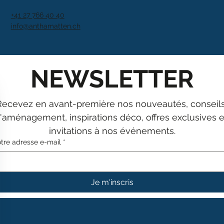
+41 27 766 40 40
info@anthamatten.ch
NEWSLETTER
Recevez en avant-première nos nouveautés, conseils
'aménagement, inspirations déco, offres exclusives et
invitations à nos événements.
tre adresse e-mail
*
Je m'inscris