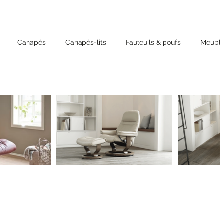
Canapés
Canapés-lits
Fauteuils & poufs
Meubl