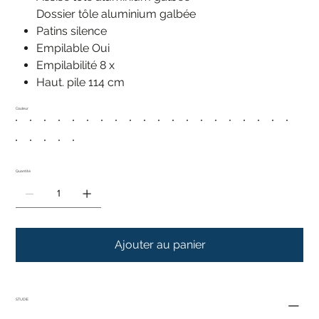
Dossier tôle aluminium galbée
Patins silence
Empilable Oui
Empilabilité 8 x
Haut. pile 114 cm
Couleur
Quantité
Ajouter au panier
STUDIE