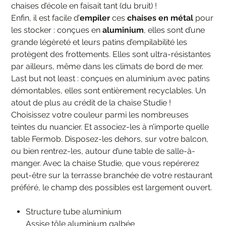
chaises d’école en faisait tant (du bruit) !
Enfin, il est facile d’
empiler
ces
chaises en métal
pour
les stocker : conçues en
aluminium
, elles sont d’une
grande légèreté et leurs patins d’empilabilité les
protègent des frottements. Elles sont ultra-résistantes
par ailleurs, même dans les climats de bord de mer.
Last but not least : conçues en aluminium avec patins
démontables, elles sont entièrement recyclables. Un
atout de plus au crédit de la chaise Studie !
Choisissez votre couleur parmi les nombreuses
teintes du nuancier. Et associez-les à n’importe quelle
table Fermob. Disposez-les dehors, sur votre balcon,
ou bien rentrez-les, autour d’une table de salle-à-
manger. Avec la chaise Studie, que vous repérerez
peut-être sur la terrasse branchée de votre restaurant
préféré, le champ des possibles est largement ouvert.
Structure tube aluminium
Assise tôle aluminium galbée