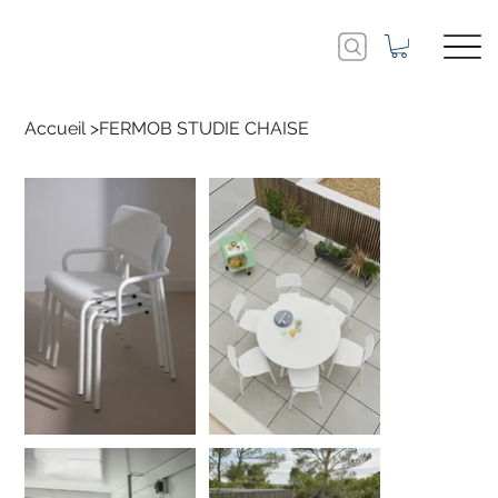
Accueil
>
FERMOB STUDIE CHAISE