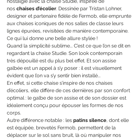
nostalgie avec la chaise Studie, inspirée de
nos
chaises d’écolier
. Dessinée par Tristan Lohner,
designer et partenaire fidèle de Fermob, elle emprunte
aux chaises iconiques de nos salles de classe leurs
lignes épurées, revisitées de manière contemporaine.
Ce qui lui donne une belle allure stylée !
Quand la simplicité sublime... C’est ce que l’on se dit en
regardant la chaise Studie. Son look contemporain
très dépouillé est du plus bel effet. Et son assise
galbée est un appel à s’y poser : il est visuellement
évident que l’on va s’y sentir bien installé...
En effet, si cette chaise s’inspire de nos chaises
d’écoliers, elle diffère de ces dernières par son confort
optimal : le galbe de son assise et de son dossier est
idéalement conçu pour épouser les formes de nos
corps.
Autre différence notable : les
patins silence
, dont elle
est équipée, brevetés Fermob, permettent de la
déplacer sur le sol sans bruit, là où manipuler nos