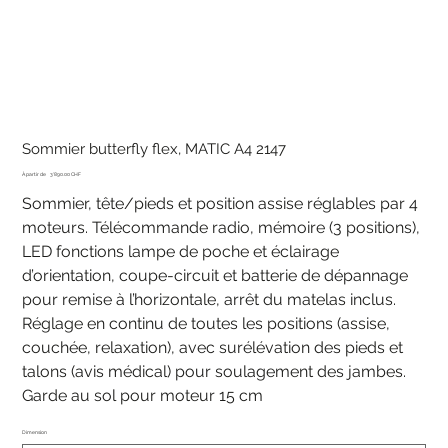
Sommier butterfly flex, MATIC A4 2147
Prix
À partir de
3'890.00 CHF
Sommier, tête/pieds et position assise réglables par 4
moteurs. Télécommande radio, mémoire (3 positions),
LED fonctions lampe de poche et éclairage
d’orientation, coupe-circuit et batterie de dépannage
pour remise à l’horizontale, arrêt du matelas inclus.
Réglage en continu de toutes les positions (assise,
couchée, relaxation), avec surélévation des pieds et
talons (avis médical) pour soulagement des jambes.
Garde au sol pour moteur 15 cm
Dimension