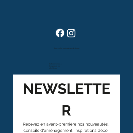
Dans vos foyers depuis plus de 80 ans
Route cantonale 4
Case postale 157
1963 Vétroz
NEWSLETTE
R
Recevez en avant-première nos nouveautés, 
conseils d'aménagement, inspirations déco, 