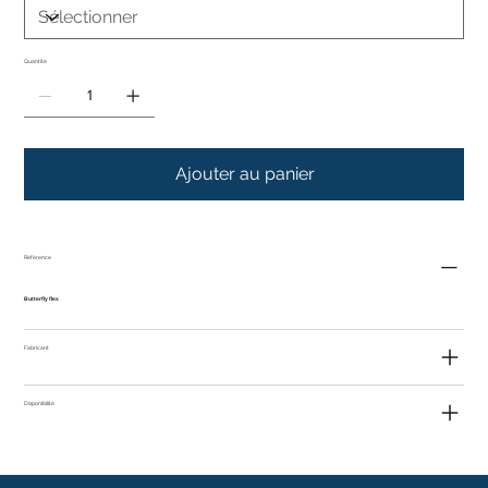
Quantité
Ajouter au panier
Référence
Butterfly flex
Fabricant
Disponibilité