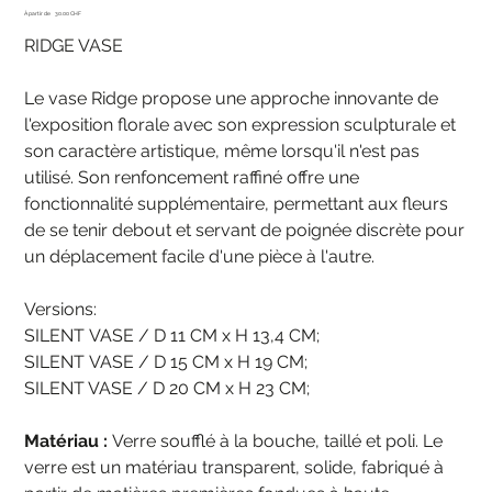
Prix
À partir de
30.00 CHF
RIDGE VASE
Le vase Ridge propose une approche innovante de
l'exposition florale avec son expression sculpturale et
son caractère artistique, même lorsqu'il n'est pas
utilisé. Son renfoncement raffiné offre une
fonctionnalité supplémentaire, permettant aux fleurs
de se tenir debout et servant de poignée discrète pour
un déplacement facile d'une pièce à l'autre.
Versions:
SILENT VASE / D 11 CM x H 13,4 CM;
SILENT VASE / D 15 CM x H 19 CM;
SILENT VASE / D 20 CM x H 23 CM;
Matériau :
Verre soufflé à la bouche, taillé et poli. Le
verre est un matériau transparent, solide, fabriqué à