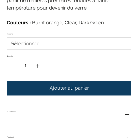
partir de matières premières fondues à haute
température pour devenir du verre.
Couleurs :
Burnt orange, Clear, Dark Green.
Versions
Quantité
Ajouter au panier
SILENT VASE
Fabricant