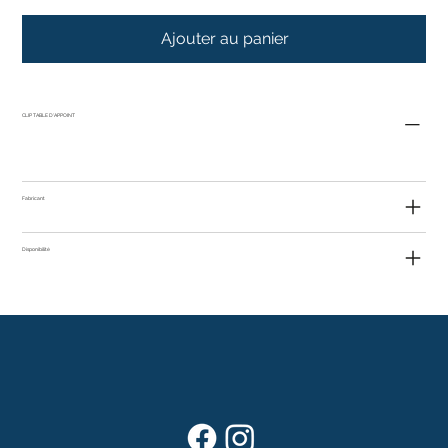
Ajouter au panier
CLIP TABLE D'APPOINT
Fabricant
Disponibilité