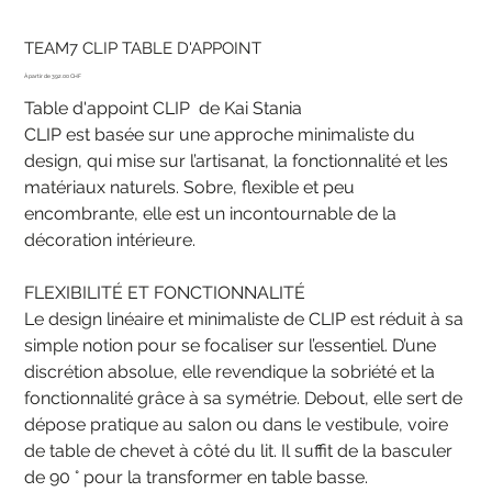
TEAM7 CLIP TABLE D'APPOINT
Prix
392.00 CHF
Table d'appoint CLIP de Kai Stania
CLIP est basée sur une approche minimaliste du
design, qui mise sur l’artisanat, la fonctionnalité et les
matériaux naturels. Sobre, flexible et peu
encombrante, elle est un incontournable de la
décoration intérieure.
FLEXIBILITÉ ET FONCTIONNALITÉ
Le design linéaire et minimaliste de CLIP est réduit à sa
simple notion pour se focaliser sur l’essentiel. D’une
discrétion absolue, elle revendique la sobriété et la
fonctionnalité grâce à sa symétrie. Debout, elle sert de
dépose pratique au salon ou dans le vestibule, voire
de table de chevet à côté du lit. Il suffit de la basculer
de 90 ° pour la transformer en table basse.