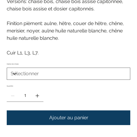
Versions: chaise bois, chaise bois assise capitonnée,
chaise bois assise et dosier capitonnés.
Finition pièment: aulne, hêtre, couer de hêtre, chêne,
merisier, noyer, aulne huile naturelle blanche, chêne
huile naturelle blanche.
Cuir L1, L3, L7.
Option de chaise
Quantité
Ajouter au panier