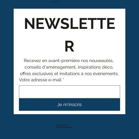
1963 Vétroz
NEWSLETTE
R
Recevez en avant-première nos nouveautés, 
conseils d'aménagement, inspirations déco, 
offres exclusives et invitations à nos événements.
Votre adresse e-mail
*
Je m'inscris
+41 27 766 40 40
info@anthamatten.ch