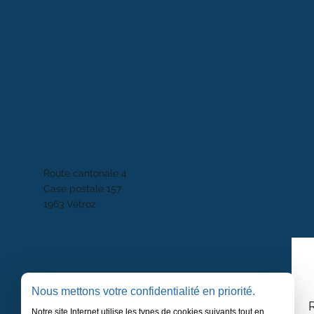
Route cantonale 4
Case postale 157
1963 Vétroz
Nous mettons votre confidentialité en priorité.
Notre site Internet utilise les types de cookies suivants tout en