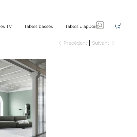
es TV
Tables basses
Tables d'appoint
Précédent
Suivant