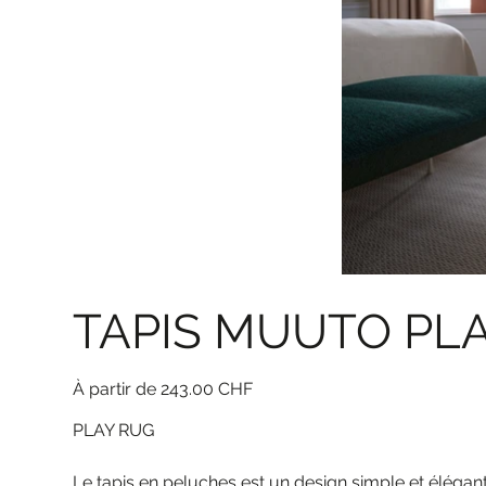
TAPIS MUUTO PL
Prix
À partir de
243.00 CHF
PLAY RUG
Le tapis en peluches est un design simple et élégant 