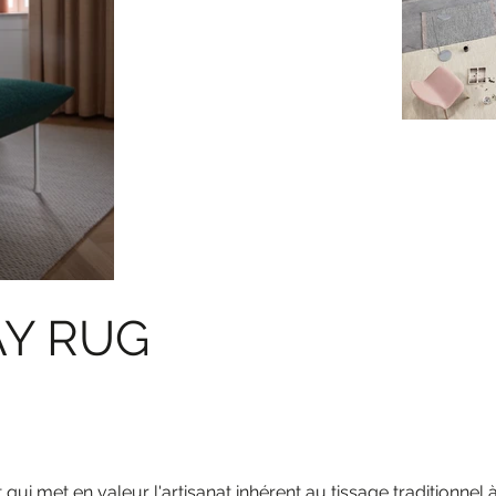
AY RUG
qui met en valeur l'artisanat inhérent au tissage traditionnel à