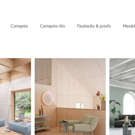
Canapés
Canapés-lits
Fauteuils & poufs
Meubl