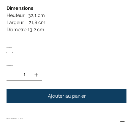
Dimensions :
Heuteur 32,1 cm
Largeur 21,8 cm
Diamètre 13,2 cm
Couleur
Quantité
Ajouter au panier
PITON PORTABLE LAMP