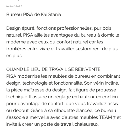
Prix
3'156.00 CHF
Bureau PISA de Kai Stania
Design épuré, fonctions professionnelles, pur bois
naturel. PISA allie les avantages du bureau à domicile
moderne avec ceux du confort naturel car les
frontières entre vivre et travailler s’estompent de plus
en plus.
QUAND LE LIEU DE TRAVAIL SE RÉINVENTE
PISA modernise les meubles de bureau en combinant
design, technologie et fonctionnalité. Son vérin incliné,
la pièce maîtresse du design, fait figure de prouesse
technique. Il assure un réglage en hauteur en continu
pour davantage de confort, que vous travailliez assis
ou debout. Grâce à sa silhouette élancée, ce bureau
s’associe à merveille avec d’autres meubles TEAM 7 et
invite à créer un poste de travail chaleureux.