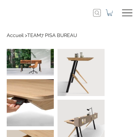
Accueil
>
TEAM7 PISA BUREAU