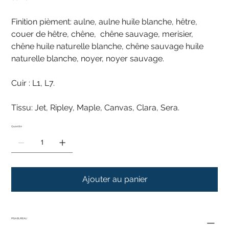
Finition pièment: aulne, aulne huile blanche, hêtre,
couer de hêtre, chêne, chêne sauvage, merisier,
chêne huile naturelle blanche, chêne sauvage huile
naturelle blanche, noyer, noyer sauvage.
Cuir : L1, L7.
Tissu: Jet, Ripley, Maple, Canvas, Clara, Sera.
Quantité
Ajouter au panier
PISA BUREAU