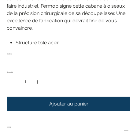
faire industriel, Fermob signe cette cabane à oiseaux
de la précision chirurgicale de sa découpe laser. Une
excellence de fabrication qui devrait finir de vous
convaincre...
Structure tôle acier
Couleur
Quantité
Ajouter au panier
PICOTI