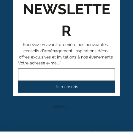
NEWSLETTE
R
Recevez en avant-première nos nouveautés, 
conseils d'aménagement, inspirations déco, 
offres exclusives et invitations à nos événements.
Votre adresse e-mail
*
Je m'inscris
+41 27 766 40 40
info@anthamatten.ch
4.4