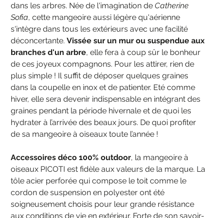
dans les arbres. Née de l'imagination de
Catherine
Sofia
, cette mangeoire aussi légère qu'aérienne
s'intègre dans tous les extérieurs avec une facilité
déconcertante.
Vissée sur un mur ou suspendue aux
branches d'un arbre
, elle fera à coup sûr le bonheur
de ces joyeux compagnons. Pour les attirer, rien de
plus simple ! Il suffit de déposer quelques graines
dans la coupelle en inox et de patienter. Eté comme
hiver, elle sera devenir indispensable en intégrant des
graines pendant la période hivernale et de quoi les
hydrater à l’arrivée des beaux jours. De quoi profiter
de sa mangeoire à oiseaux toute l’année !
Accessoires déco 100% outdoor
, la mangeoire à
oiseaux PICOTI est fidèle aux valeurs de la marque. La
tôle acier perforée qui compose le toit comme le
cordon de suspension en polyester ont été
soigneusement choisis pour leur grande résistance
aux conditions de vie en extérieur. Forte de son savoir-