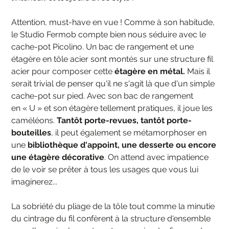
Attention, must-have en vue ! Comme à son habitude,
le Studio Fermob compte bien nous séduire avec le
cache-pot Picolino. Un bac de rangement et une
étagère en tôle acier sont montés sur une structure fil
acier pour composer cette
étagère en métal.
Mais il
serait trivial de penser qu'il ne s'agit là que d'un simple
cache-pot sur pied. Avec son bac de rangement
en « U » et son étagère tellement pratiques, il joue les
caméléons.
Tantôt porte-revues, tantôt porte-
bouteilles
, il peut également se métamorphoser en
une
bibliothèque d'appoint, une desserte ou encore
une étagère décorative
. On attend avec impatience
de le voir se prêter à tous les usages que vous lui
imaginerez...
La sobriété du pliage de la tôle tout comme la minutie
du cintrage du fil confèrent à la structure d'ensemble