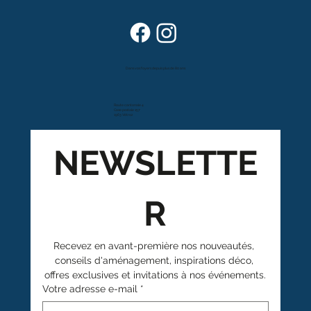
Dans vos foyers depuis plus de 80 ans
Route cantonale 4
Case postale 157
1963 Vétroz
NEWSLETTE
R
Recevez en avant-première nos nouveautés, 
conseils d'aménagement, inspirations déco, 
offres exclusives et invitations à nos événements.
Votre adresse e-mail
*