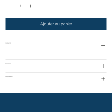
Ajouter au panier
PICOLINO
Fabricant
Disponibilité