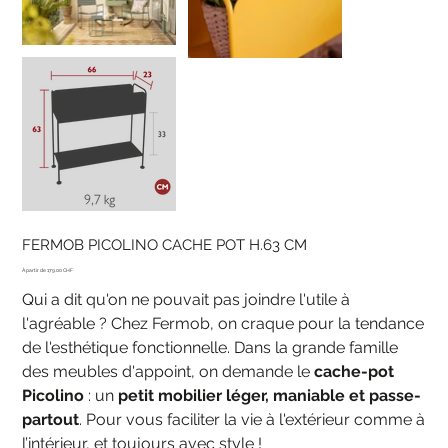
FERMOB PICOLINO CACHE POT H.63 CM
Prix
179.00 CHF
Qui a dit qu'on ne pouvait pas joindre l'utile à
l'agréable ? Chez Fermob, on craque pour la tendance
de l'esthétique fonctionnelle. Dans la grande famille
des meubles d'appoint, on demande le
cache-pot
Picolino
: un
petit mobilier léger, maniable et passe-
partout
. Pour vous faciliter la vie à l'extérieur comme à
l’intérieur, et toujours avec style !