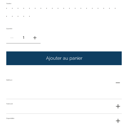
Couleur
Quantité
Ajouter au panier
PIAPOLO
Fabricant
Disponibilité