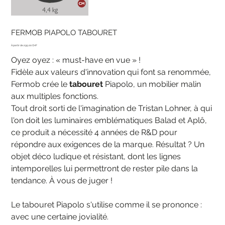
FERMOB PIAPOLO TABOURET
Prix
295.00 CHF
Oyez oyez : « must-have en vue » !
Fidèle aux valeurs d'innovation qui font sa renommée,
Fermob crée le
tabouret
Piapolo, un mobilier malin
aux multiples fonctions.
Tout droit sorti de l'imagination de Tristan Lohner, à qui
l'on doit les luminaires emblématiques Balad et Aplô,
ce produit a nécessité 4 années de R&D pour
répondre aux exigences de la marque. Résultat ? Un
objet déco ludique et résistant, dont les lignes
intemporelles lui permettront de rester pile dans la
tendance. À vous de juger !
Le tabouret Piapolo s'utilise comme il se prononce :
avec une certaine jovialité.