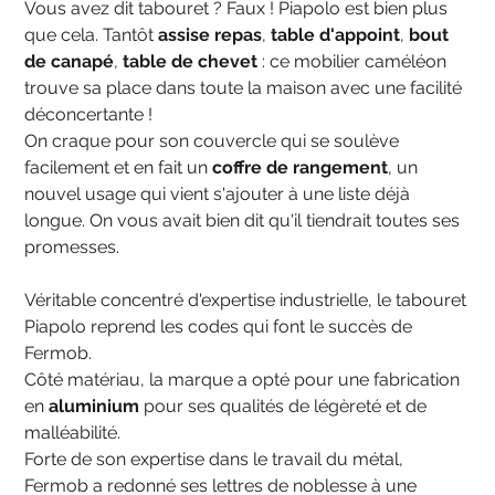
Vous avez dit tabouret ? Faux ! Piapolo est bien plus
que cela. Tantôt
assise repas
,
table d'appoint
,
bout
de canapé
,
table de chevet
: ce mobilier caméléon
trouve sa place dans toute la maison avec une facilité
déconcertante !
On craque pour son couvercle qui se soulève
facilement et en fait un
coffre de rangement
, un
nouvel usage qui vient s'ajouter à une liste déjà
longue. On vous avait bien dit qu'il tiendrait toutes ses
promesses.
Véritable concentré d'expertise industrielle, le tabouret
Piapolo reprend les codes qui font le succès de
Fermob.
Côté matériau, la marque a opté pour une fabrication
en
aluminium
pour ses qualités de légèreté et de
malléabilité.
Forte de son expertise dans le travail du métal,
Fermob a redonné ses lettres de noblesse à une