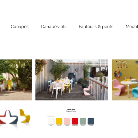
Canapés
Canapés-lits
Fauteuils & poufs
Meubl