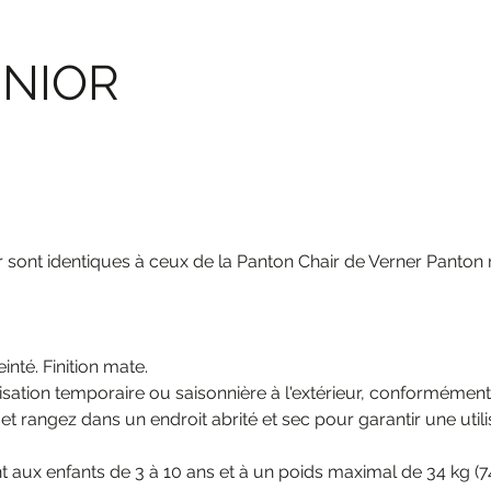
UNIOR
 sont identiques à ceux de la Panton Chair de Verner Panton ma
nté. Finition mate.
sation temporaire ou saisonnière à l'extérieur, conformément 
t rangez dans un endroit abrité et sec pour garantir une utilis
t aux enfants de 3 à 10 ans et à un poids maximal de 34 kg (7