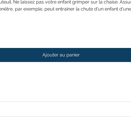
euil. Ne laissez pas votre enfant grimper sur la chaise. Assu
fenêtre, par exemple, peut entraîner la chute d'un enfant d'u
Ajouter au panier