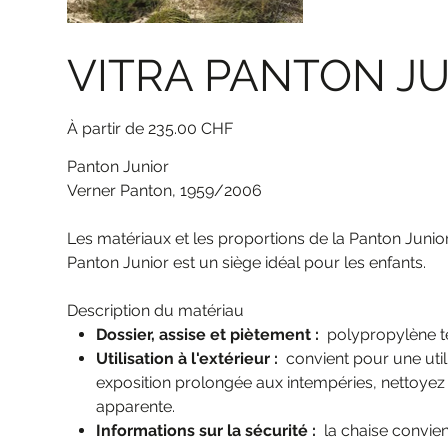
VITRA PANTON J
Prix
235.00 CHF
Panton Junior
Verner Panton, 1959/2006
Les matériaux et les proportions de la Panton Junior
Panton Junior est un siège idéal pour les enfants.
Description du matériau
Dossier, assise et piètement :
polypropylène tei
Utilisation à l'extérieur :
convient pour une utili
exposition prolongée aux intempéries, nettoyez e
apparente.
Informations sur la sécurité :
la chaise convien