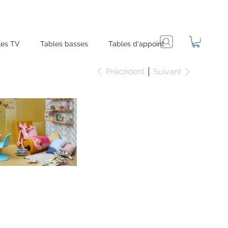
es TV
Tables basses
Tables d'appoint
Précédent
Suivant