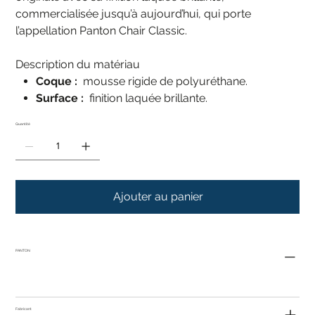
commercialisée jusqu’à aujourd’hui, qui porte
l’appellation Panton Chair Classic.
Description du matériau
Coque :
mousse rigide de polyuréthane.
Surface :
finition laquée brillante.
Quantité
Ajouter au panier
PANTON
Fabricant