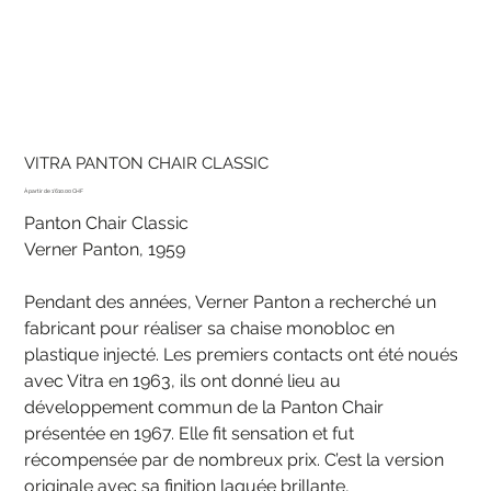
VITRA PANTON CHAIR CLASSIC
Prix
1'610.00 CHF
Panton Chair Classic
Verner Panton, 1959
Pendant des années, Verner Panton a recherché un
fabricant pour réaliser sa chaise monobloc en
plastique injecté. Les premiers contacts ont été noués
avec Vitra en 1963, ils ont donné lieu au
développement commun de la Panton Chair
présentée en 1967. Elle fit sensation et fut
récompensée par de nombreux prix. C’est la version
originale avec sa finition laquée brillante,