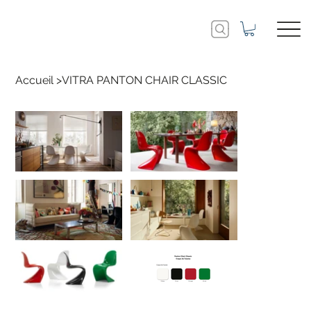
Accueil
>
VITRA PANTON CHAIR CLASSIC