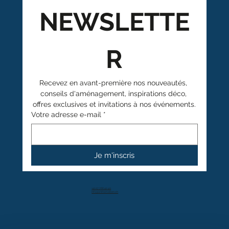
NEWSLETTE
R
Recevez en avant-première nos nouveautés, 
conseils d'aménagement, inspirations déco, 
offres exclusives et invitations à nos événements.
Votre adresse e-mail
*
Je m'inscris
+41 27 766 40 40
info@anthamatten.ch