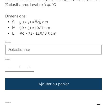
% élasthanne, lavable à 40 °C.
Dimensions:
S 50 × 31 × 8/5 cm
M 50 × 31 × 10/7 cm
L 50 × 31 × 11,5/8,5 cm
Dimension
Quantité
Ajouter au panier
Référence