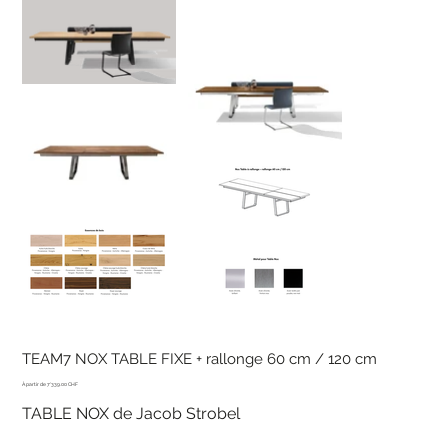
TEAM7 NOX TABLE FIXE + rallonge 60 cm / 120 cm
Prix
7'339.00 CHF
TABLE NOX de Jacob Strobel