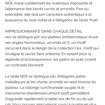
NOX marie subtilement les matériaux imposants et
l’alternance des bords carrés et arrondis. Fixe ou
extensible, elle doit son caractère authentique à la
puissance du bois noble et à l’élégance de l’acier froid.
IMPRESSIONNANTE DANS CHAQUE DÉTAIL
nox se distingue par son plateau emblématique et par
ses angles harmonieux, arrondis en S, un motif
récurrent dans le design de la collection nox, motif qui
souligne le savoir-faire artisanal. En optant pour la
légèreté et la transparence, les patins en acier créent
un contraste fascinant.
La table NOX se distingue par d'élégants patins
métalliques et les chants arrondis en sens inverse du
plateau. La rallonge synchronisée souple et le
mécanisme d'eextension amorti 2soft permettent
d'agrandir rapidement la table nox de 60 ou de 120
cm. Vouz pouvez ainsi prévoir jusqu'à quatre en plus.