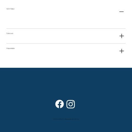
NOX TABLE
Fabricant
Disponibilité
Dans vos foyers depuis plus de 80 ans