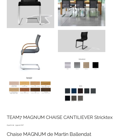
TEAM7 MAGNUM CHAISE CANTILIEVER Stricktex
Prix
À partir de
599.00 CHF
Chaise MAGNUM de Martin Ballendat