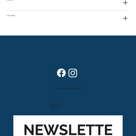
Disponibilité
Dans vos foyers depuis plus de 80 ans
Route cantonale 4
Case postale 157
1963 Vétroz
NEWSLETTE