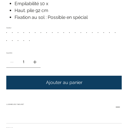
Empilabilité 10 x
Haut. pile 92 cm
Fixation au sol : Possible en spécial
Couleur
Quantité
Ajouter au panier
LUXEMBOURG TABOURET
Fabricant