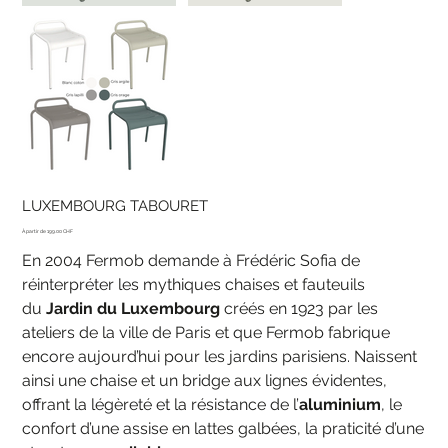
LUXEMBOURG TABOURET
Prix
199.00 CHF
En 2004 Fermob demande à Frédéric Sofia de
réinterpréter les mythiques chaises et fauteuils
du
Jardin du Luxembourg
créés en 1923 par les
ateliers de la ville de Paris et que Fermob fabrique
encore aujourd’hui pour les jardins parisiens. Naissent
ainsi une chaise et un bridge aux lignes évidentes,
offrant la légèreté et la résistance de l’
aluminium
, le
confort d’une assise en lattes galbées, la praticité d’une