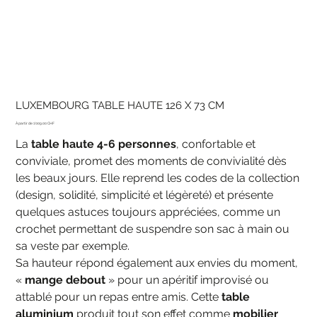
LUXEMBOURG TABLE HAUTE 126 X 73 CM
Prix
1'009.00 CHF
La
table haute 4-6 personnes
, confortable et
conviviale, promet des moments de convivialité dès
les beaux jours. Elle reprend les codes de la collection
(design, solidité, simplicité et légèreté) et présente
quelques astuces toujours appréciées, comme un
crochet permettant de suspendre son sac à main ou
sa veste par exemple.
Sa hauteur répond également aux envies du moment,
«
mange debout
» pour un apéritif improvisé ou
attablé pour un repas entre amis. Cette
table
aluminium
produit tout son effet comme
mobilier