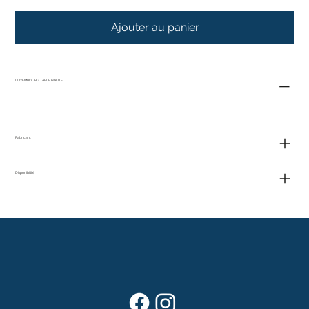
Ajouter au panier
LUXEMBOURG TABLE HAUTE
Fabricant
Disponibilité