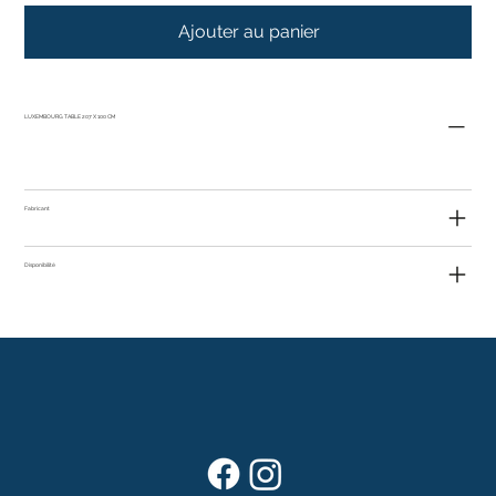
Ajouter au panier
LUXEMBOURG TABLE 207 X 100 CM
Fabricant
Disponibilité