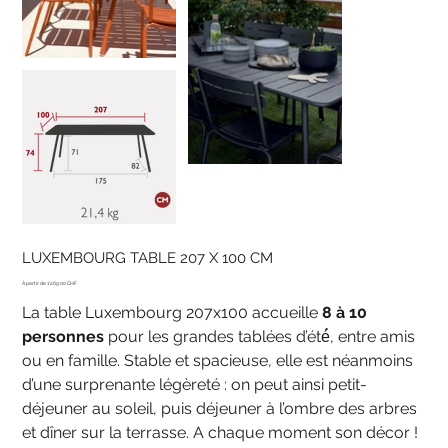
LUXEMBOURG TABLE 207 X 100 CM
Prix
1'269.00 CHF
La table Luxembourg 207x100 accueille
8 à 10
personnes
pour les grandes tablées d’été́, entre amis
ou en famille. Stable et spacieuse, elle est néanmoins
d’une surprenante légèreté : on peut ainsi petit-
déjeuner au soleil, puis déjeuner à l’ombre des arbres
et dîner sur la terrasse. A chaque moment son décor !