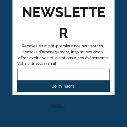
NEWSLETTE
R
Recevez en avant-première nos nouveautés, 
conseils d'aménagement, inspirations déco, 
offres exclusives et invitations à nos événements.
Votre adresse e-mail
*
Je m'inscris
+41 27 766 40 40
info@anthamatten.ch