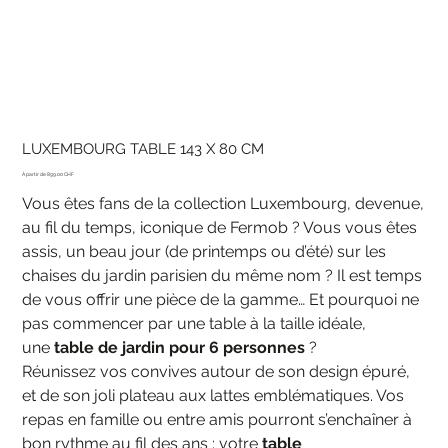
LUXEMBOURG TABLE 143 X 80 CM
Prix
899.00 CHF
Vous êtes fans de la collection Luxembourg, devenue,
au fil du temps, iconique de Fermob ? Vous vous êtes
assis, un beau jour (de printemps ou d’été) sur les
chaises du jardin parisien du même nom ? Il est temps
de vous offrir une pièce de la gamme… Et pourquoi ne
pas commencer par une table à la taille idéale,
une
table de jardin pour 6 personnes
?
Réunissez vos convives autour de son design épuré,
et de son joli plateau aux lattes emblématiques. Vos
repas en famille ou entre amis pourront s’enchaîner à
bon rythme au fil des ans : votre
table