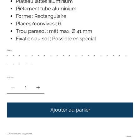
Plateau lattes aluminium
Piétement tube aluminium
Forme : Rectangulaire
Places/convives : 6
Trou parasol : mât max. Ø 41 mm
Fixation au sol : Possible en spécial
Couleur
Quantité
Ajouter au panier
LUXEMBOURG TABLE 143 X 80 CM