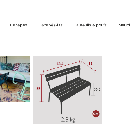
Canapés
Canapés-lits
Fauteuils & poufs
Meubl