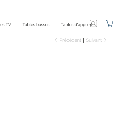
es TV
Tables basses
Tables d'appoint
Précédent
Suivant