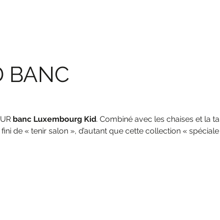
D BANC
LEUR
banc Luxembourg Kid
. Combiné avec les chaises et la ta
 fini de « tenir salon », d’autant que cette collection « spécial