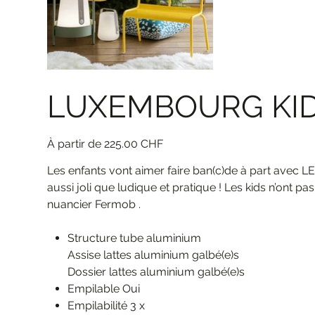
LUXEMBOURG KI
Prix
225.00 CHF
Les enfants vont aimer faire ban(c)de à part avec 
aussi joli que ludique et pratique ! Les kids n’ont pas
nuancier Fermob .
Structure tube aluminium
Assise lattes aluminium galbé(e)s
Dossier lattes aluminium galbé(e)s
Empilable Oui
Empilabilité 3 x