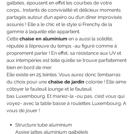
galbées, épousent en effet les courbes de votre
corps… Instants de convivialité et délicieux moments
partagés autour d’un apéro ou d’un dîner improvisés
assurés ! Elle a le chic et le style si Frenchy de la
gamme à laquelle elle appartient.
Cette
chaise en aluminium
en a aussi la solidité,
réputée à l’épreuve du temps -au figuré comme à
proprement parler ! En effet, sa résistance aux UV et
aux intempéries est telle qu’elle se trouve parfaitement
bien en bord de mer.
Elle existe en 25 teintes. Vous aurez donc l’embarras
du choix pour une
chaise de jardin
colorée ! Elle aime
côtoyer le fauteuil lounge et le fauteuil
bas Luxembourg. Et mariez-la -ou pas, c’est vous qui
voyez- avec la table basse à roulettes Luxembourg. A
vous de jouer !
Structure tube aluminium
Assise lattes aluminium galbé(e)s