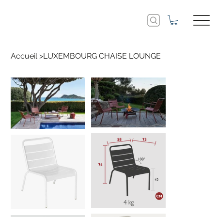
Accueil
>
LUXEMBOURG CHAISE LOUNGE