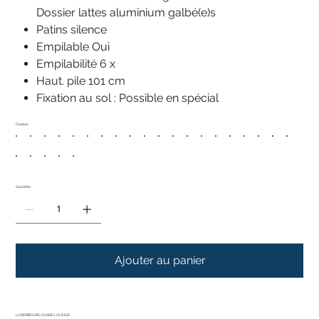
Dossier lattes aluminium galbé(e)s
Patins silence
Empilable Oui
Empilabilité 6 x
Haut. pile 101 cm
Fixation au sol : Possible en spécial
Couleur
Quantité
Ajouter au panier
LUXEMBOURG CHAISE LOUNGE