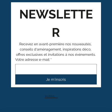
NEWSLETTE
R
Recevez en avant-première nos nouveautés, 
conseils d'aménagement, inspirations déco, 
offres exclusives et invitations à nos événements.
Votre adresse e-mail
*
Je m'inscris
+41 27 766 40 40
info@anthamatten.ch