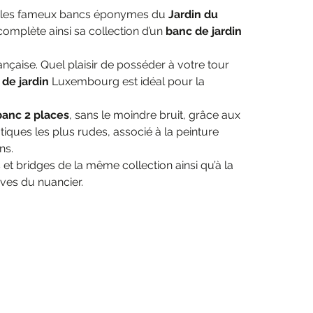
sur les fameux bancs éponymes du
Jardin du
complète ainsi sa collection d’un
banc de jardin
ançaise. Quel plaisir de posséder à votre tour
 de jardin
Luxembourg est idéal pour la
banc 2 places
, sans le moindre bruit, grâce aux
tiques les plus rudes, associé à la peinture
ns.
t bridges de la même collection ainsi qu’à la
ves du nuancier.