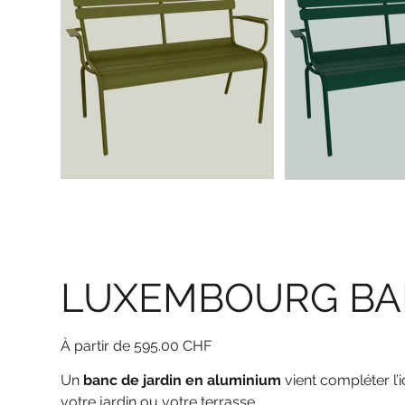
LUXEMBOURG BAN
Prix
595.00 CHF
Un
banc de jardin en aluminium
vient compléter l’
votre jardin ou votre terrasse.