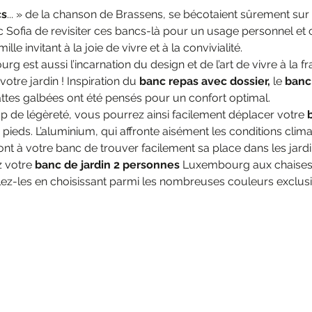
cs
... » de la chanson de Brassens, se bécotaient sûrement 
 Sofia de revisiter ces bancs-là pour un usage personnel et 
le invitant à la joie de vivre et à la convivialité.
est aussi l’incarnation du design et de l’art de vivre à la fr
votre jardin ! Inspiration du
banc repas avec dossier,
le
banc
attes galbées ont été pensés pour un confort optimal.
de légèreté, vous pourrez ainsi facilement déplacer votre
 pieds. L’aluminium, qui affronte aisément les conditions clima
nt à votre banc de trouver facilement sa place dans les jardi
z votre
banc de jardin 2 personnes
Luxembourg aux chaises e
ez-les en choisissant parmi les nombreuses couleurs exclusi