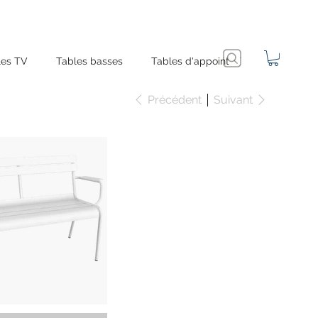
es TV
Tables basses
Tables d'appoint
Précédent
Suivant