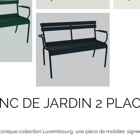
C DE JARDIN 2 PLA
iconique collection Luxembourg, une pièce de mobilier, signée